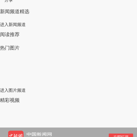
分享
新闻频道精选
进入新闻频道
阅读推荐
热门图片
进入图片频道
精彩视频