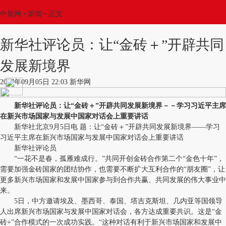
中新网
•
新闻
• 正文
新华社评论员：让“金砖＋”开辟共同
发展新境界
2017年09月05日 22:03 新华网
新华社评论员：让“金砖＋”开辟共同发展新境界－－学习习近平主席
在新兴市场国家与发展中国家对话会上重要讲话
新华社北京9月5日电 题：让“金砖＋”开辟共同发展新境界——学习
习近平主席在新兴市场国家与发展中国家对话会上重要讲话
新华社评论员
“一花不是春，孤雁难成行。”共同开创金砖合作第二个“金色十年”，
需要加强金砖国家的团结协作，也需要不断扩大互利合作的“朋友圈”，让
更多新兴市场国家和发展中国家参与到合作共赢、共同发展的伟大事业中
来。
5日，中方邀请埃及、墨西哥、泰国、塔吉克斯坦、几内亚等国领导
人出席新兴市场国家与发展中国家对话会，各方达成重要共识。这是“金
砖+”合作模式的一次成功实践。“这种对话有利于新兴市场国家和发展中