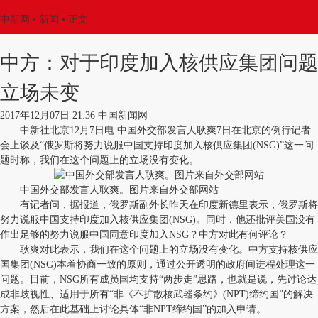
中新网
•
新闻
• 正文
中方：对于印度加入核供应集团问题
立场未变
2017年12月07日 21:36 中国新闻网
中新社北京12月7日电 中国外交部发言人耿爽7日在北京的例行记者
会上谈及“俄罗斯将努力说服中国支持印度加入核供应集团(NSG)”这一问
题时称，我们在这个问题上的立场没有变化。
中国外交部发言人耿爽。图片来自外交部网站
有记者问，据报道，俄罗斯副外长昨天在印度新德里表示，俄罗斯将
努力说服中国支持印度加入核供应集团(NSG)。同时，他还批评美国没有
作出足够的努力说服中国同意印度加入NSG？中方对此有何评论？
耿爽对此表示，我们在这个问题上的立场没有变化。中方支持核供应
国集团(NSG)本着协商一致的原则，通过公开透明的政府间进程处理这一
问题。目前，NSG所有成员国均支持“两步走”思路，也就是说，先讨论达
成非歧视性、适用于所有“非《不扩散核武器条约》(NPT)缔约国”的解决
方案，然后在此基础上讨论具体“非NPT缔约国”的加入申请。