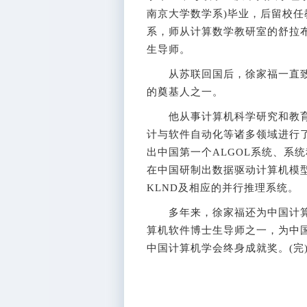
南京大学数学系)毕业，后留校任
系，师从计算数学教研室的舒拉布
生导师。
从苏联回国后，徐家福一直致
的奠基人之一。
他从事计算机科学研究和教育
计与软件自动化等诸多领域进行
出中国第一个ALGOL系统、系
在中国研制出数据驱动计算机模型
KLND及相应的并行推理系统。
多年来，徐家福还为中国计算
算机软件博士生导师之一，为中国
中国计算机学会终身成就奖。(完