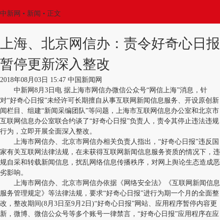
中新网
•
新闻
• 正文
上海、北京网信办：责令好奇心日报
暂停更新深入整改
2018年08月03日 15:47 中国新闻网
中新网8月3日电 据上海市网信办微信公众号“网信上海”消息，针
对“好奇心日报”未经许可长期擅自从事互联网新闻信息服务、开设原创新
闻栏目、组建“新闻采编团队”等问题，上海市互联网信息办公室和北京市
互联网信息办公室联合约谈了“好奇心日报”负责人，责令其停止违法违规
行为，立即开展全面深入整改。
上海市网信办、北京市网信办相关负责人指出，“好奇心日报”违反国
家有关互联网法律法规，在未获得互联网新闻信息服务资质的情况下，违
规自采和转载新闻信息，扰乱网络信息传播秩序，对网上舆论生态造成恶
劣影响。
上海市网信办、北京市网信办依据《网络安全法》《互联网新闻信息
服务管理规定》等法律法规，要求“好奇心日报”进行为期一个月的全面整
改，整改期间(8月3日至9月2日)“好奇心日报”网站、应用程序暂停内容更
新，微博、微信公众号等多个账号一律禁言，“好奇心日报”应用程序在应