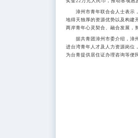
奖金22万元人民币，推动各项惠
漳州市青年联合会人士表示，
地得天独厚的资源优势以及构建
两岸青年心灵契合、融合发展，努
据共青团漳州市委介绍，漳州将
进台湾青年人才及人力资源岗位
为台青提供居住证办理咨询等便民