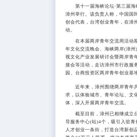
第十一届海峡论坛·第三届海峡两
漳州举行。该负责人称，中国国
创会代表，台湾创业青年，在漳州
动。
在本届两岸青年交流周活动期间
年文化交流晚会、海峡两岸(漳州
视文化产业发展研讨会暨两岸青
接会等活动，走访漳州市行政服
园、台商投资区两岸青年创业基
近年来，漳州围绕两岸青年共
求，以体验城市、青年论坛、文
体，深入开展两岸青年交流。
截至目前，漳州已相继成立台青
导服务中心(站)4个，吸引入驻青
人才创业一条街，打造台湾新创品