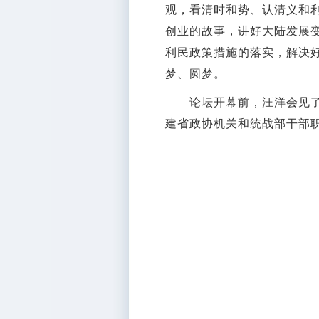
观，看清时和势、认清义和
创业的故事，讲好大陆发展
利民政策措施的落实，解决
梦、圆梦。
论坛开幕前，汪洋会见了出
建省政协机关和统战部干部职