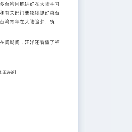
多台湾同胞讲好在大陆学习
和有关部门要继续抓好惠台
台湾青年在大陆追梦、筑
在闽期间，汪洋还看望了福
辑:王诗尧】