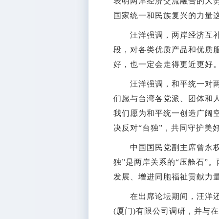
表明两岸经济交流融合的大
国家统一和民族复兴的力量
汪洋强调，两岸经济互补性
段，对各类优质产品和优质
好，也一定会走得更近更好
汪洋强调，和平统一对两岸
们愿与台湾各党派、团体和
我们愿为和平统一创造广阔
决反对“台独”，共同守护美
中国国民党副主席曾永权等
独”是两岸关系的“压舱石”
发展、增进同胞福祉贡献力
在出席论坛期间，汪洋还深
(厦门)有限公司调研，并与