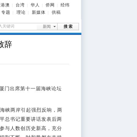
港澳
台湾
华人
侨网
经纬
|
|
|
|
专题
理论
新媒体
供稿
|
|
|
新闻
搜 索
致辞
日在厦门出席第十一届海峡论坛
海峡两岸引起强烈反响，两
平总书记重要讲话发表后两
参与人数创历史新高，充分