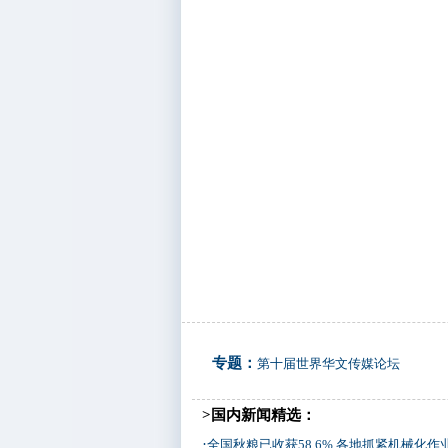
专题：
第十届世界华文传媒论坛
>国内新闻精选：
·
全国秋粮已收获58.6% 各地抓紧机械化作业加