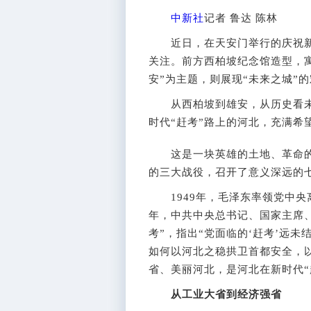
中新社
记者 鲁达 陈林
近日，在天安门举行的庆祝新中
关注。前方西柏坡纪念馆造型，寓
安”为主题，则展现“未来之城”
从西柏坡到雄安，从历史看未
时代“赶考”路上的河北，充满希
这是一块英雄的土地、革命的
的三大战役，召开了意义深远的
1949年，毛泽东率领党中央离
年，中共中央总书记、国家主席
考”，指出“党面临的‘赶考’远
如何以河北之稳拱卫首都安全，
省、美丽河北，是河北在新时代“
从工业大省到经济强省