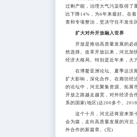
过剩产能，治理大气污染取得了重要
比下降14%，为6年来最好。在
查和专项整治，坚决守住不发生
扩大对外开放融入世界
开放是推动高质量发展的必由
然选择。改革开放以来，河北加
经济大格局。特别是近年来，大
在博鳌亚洲论坛、夏季达沃斯
扩大影响，深化合作。在廊坊经
的论坛中，河北聚集资源、拓展市
开放之路越走越宽，对外经济合
系的国家(地区)达200多个。20
这个十月，河北还将迎来第十
会为媒，走向高质量发展的河北
外合作的新篇章。(完)