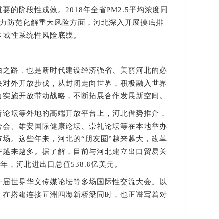
的阶段性成效。2018年全省PM2.5平均浓度同
着力防范化解重大风险方面，河北深入开展摸底排
区域性系统性风险底线。
之路，也是新时代建设经济强省、美丽河北的必
快对外开放步伐，从封闭走向世界，积极融入世界
力实施开放带动战略，不断拓展合作发展新空间。
论坛等外地的高端开放平台上，河北借势推介，
洽会、雄安国际健康论坛、崇礼论坛等在本地举办
场。这些年来，河北的“朋友圈”越来越大，改革
作越来越多。据了解，目前与河北建立出口贸易关
18年，河北进出口总值538.8亿美元。
届世界华文传媒论坛等多场国际性交流大会。以
，在搭建连接五洲四海新桥梁同时，也正谱写着对