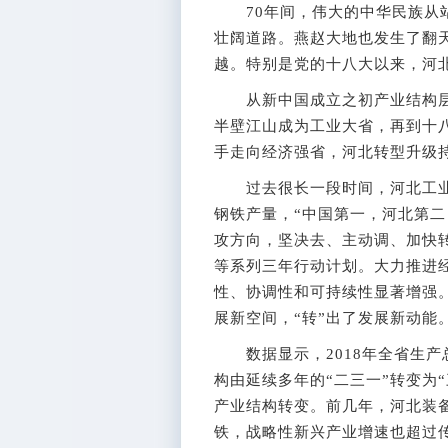
70年间，伟大的中华民族从站
壮阔道路。燕赵大地也发生了翻
越。特别是党的十八大以来，河
从新中国成立之初产业结构层
半壁江山成为工业大省，再到十
手走向经济强省，河北转型升级
过去很长一段时间，河北工业占
钢铁产量，“中国第一，河北第二
攻方向，坚决去、主动调、加快
等系列三年行动计划。大力推进
性、协调性和可持续性显著增强。
展新空间，“转”出了发展新动能
数据显示，2018年全省生产总值
构由延续多年的“二三一”转变为
产业结构转变。前几年，河北装
铁，战略性新兴产业增速也超过