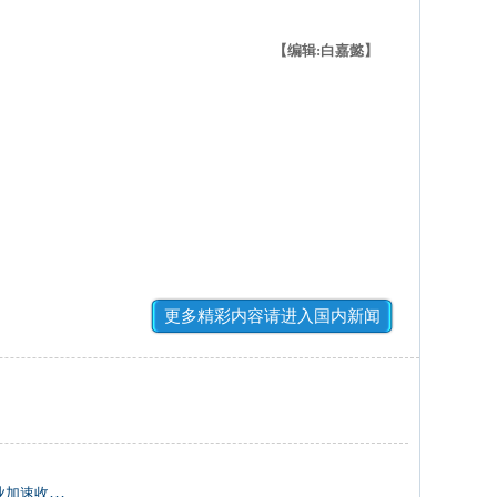
【编辑:白嘉懿】
更多精彩内容请进入国内新闻
速收获进度