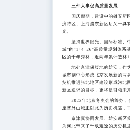
三件大事促高质量发展
国庆假期，建设中的雄安新区，
济特区、上海浦东新区后又一具
光。
坚持世界眼光、国际标准、中
城”的“1+4+26”高质量规划
区的千年秀林，近两年累计造林
地处京津保腹地的雄安，作为
城市副中心形成北京发展新的两翼
契机推进张北地区建设形成河北两
新区追求的目标，更将是引领未
2022年北京冬奥会的筹办，
座塞外山城正以此为历史机遇，
京津冀协同发展、雄安新区规
为河北带来了千载难逢的历史机