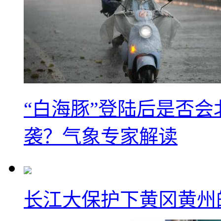
“白海豚”登陆后是否会
袭？气象专家解读
长江大保护下黄冈黄州