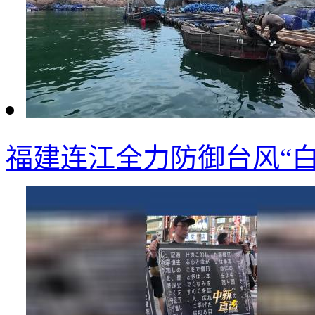
福建连江全力防御台风“白