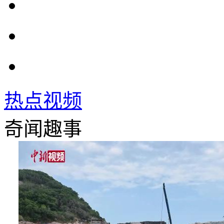
热点视频
奇闻趣事