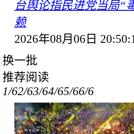
台舆论指民进党当局“
赖
2026年08月06日 20:50:
换一批
推荐阅读
1/6
2/6
3/6
4/6
5/6
6/6