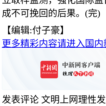
成不可挽回的后果。(完)
【编辑:付子豪】
更多精彩内容请进入国内
发表评论
文明上网理性发