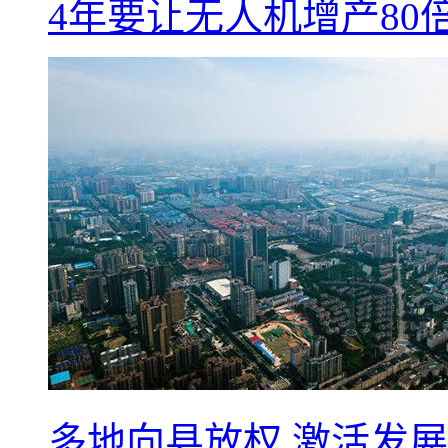
4年要让无人机增产8
多地向县放权 激活发