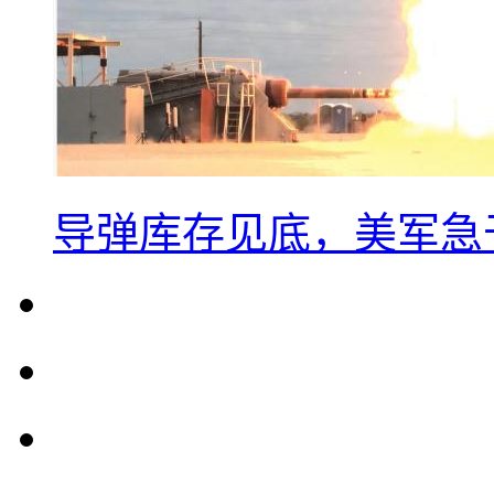
导弹库存见底，美军急于