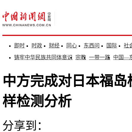
即时
时政
财经
同心
东西问
国际
社
铸牢中华民族共同体意识
宗教
一带一路
中国—
中方完成对日本福岛
样检测分析
分享到：