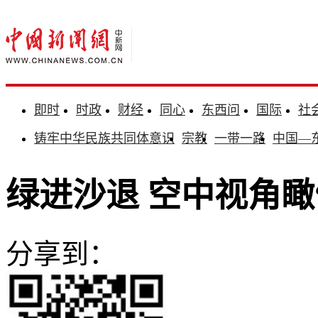
即时
时政
财经
同心
东西问
国际
社
铸牢中华民族共同体意识
宗教
一带一路
中国—
绿进沙退 空中视角瞰
分享到：