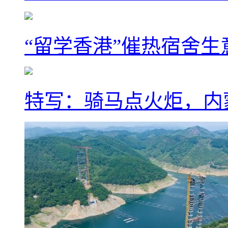
“留学香港”催热宿舍生
特写：骑马点火炬，内