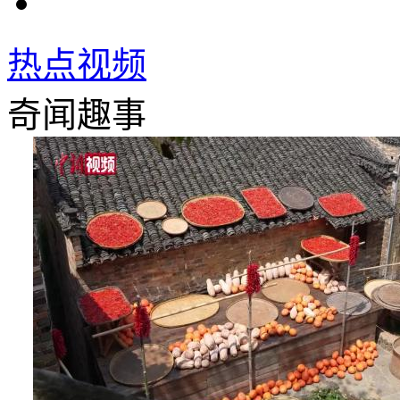
热点视频
奇闻趣事