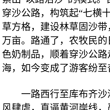
穿沙公路，构筑起“七横
草方格，建设林草固沙带
万亩。路通了，农牧民的
色奶制品，顺着穿沙公路
海，如今变成了游客纷至
一路西行至库布齐沙漠
风肆虐，直逼黄河岸线，