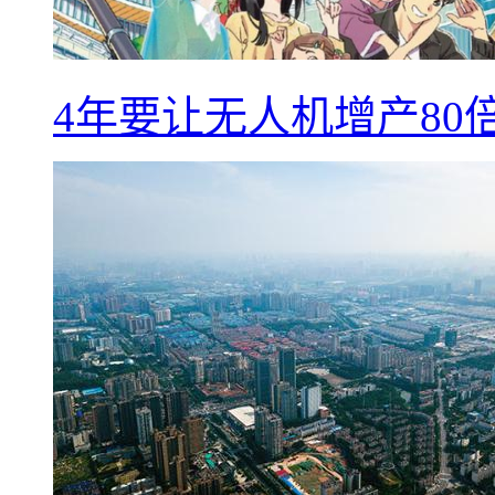
4年要让无人机增产8