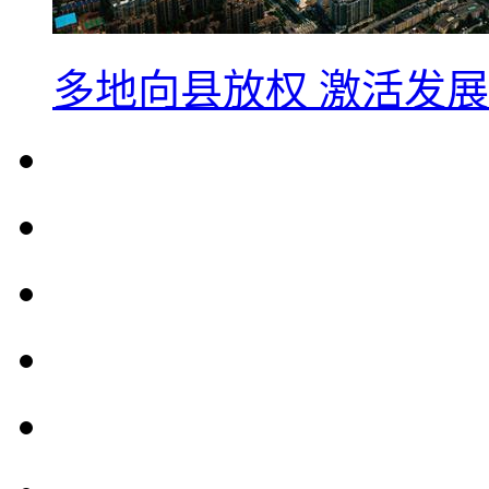
多地向县放权 激活发