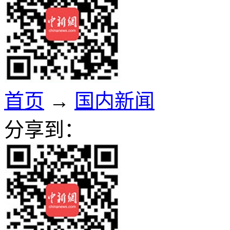
首页
→
国内新闻
分享到：