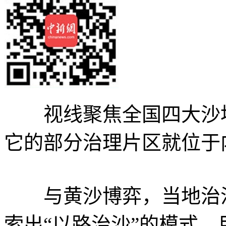
视线聚焦全国四大沙地
它的部分治理片区就位于
与黄沙博弈，当地治沙
索出“以路治沙”的模式。