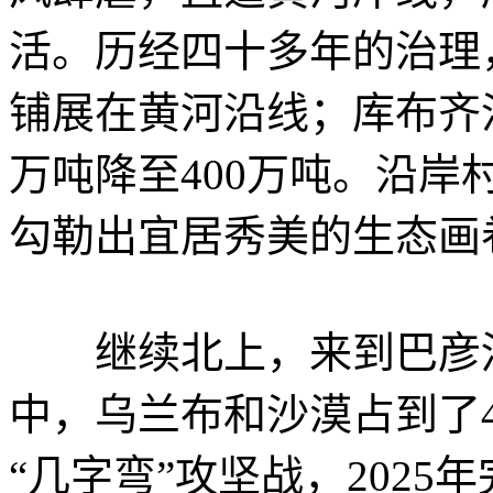
活。历经四十多年的治理
铺展在黄河沿线；库布齐沙
万吨降至400万吨。沿
勾勒出宜居秀美的生态画
继续北上，来到巴彦淖尔
中，乌兰布和沙漠占到了4
“几字弯”攻坚战，2025年