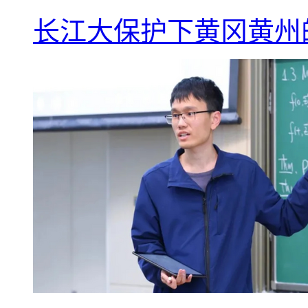
长江大保护下黄冈黄州