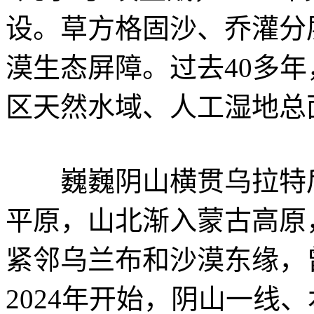
设。草方格固沙、乔灌分
漠生态屏障。过去40多
区天然水域、人工湿地总
巍巍阴山横贯乌拉特后
平原，山北渐入蒙古高原
紧邻乌兰布和沙漠东缘，
2024年开始，阴山一线