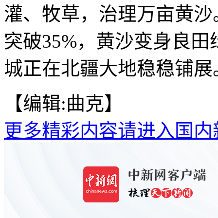
灌、牧草，治理万亩黄沙
突破35%，黄沙变身良
城正在北疆大地稳稳铺展
【编辑:曲克】
更多精彩内容请进入国内