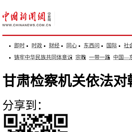
即时
时政
财经
同心
东西问
国际
社
铸牢中华民族共同体意识
宗教
一带一路
中国—
甘肃检察机关依法对
分享到：