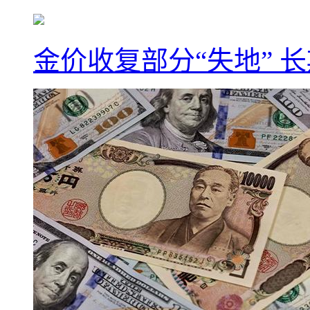
金价收复部分“失地” 