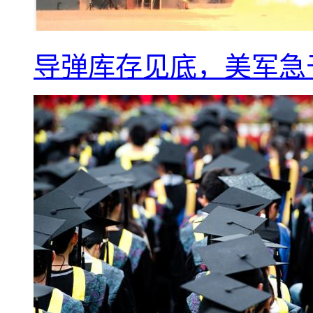
导弹库存见底，美军急于