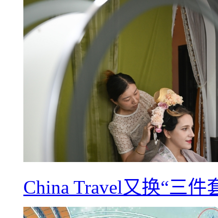
China Travel又