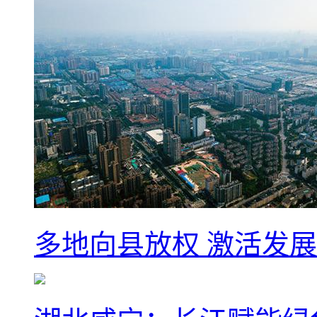
多地向县放权 激活发