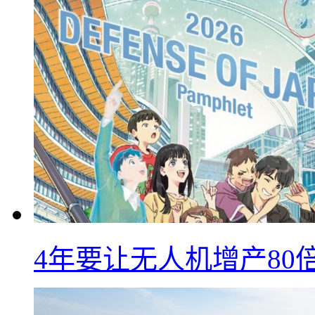
4年要让无人机增产8