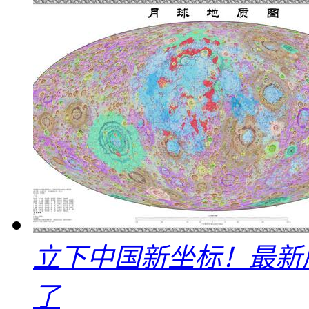
立下中国新坐标！最新
了