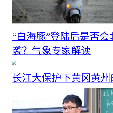
“白海豚”登陆后是否会
袭？气象专家解读
长江大保护下黄冈黄州