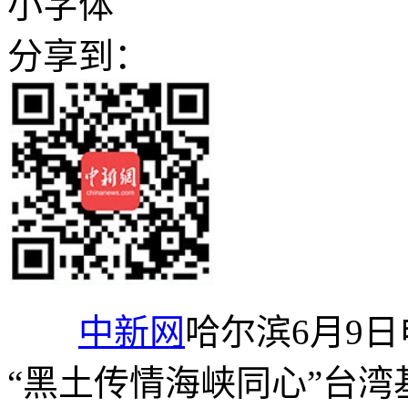
小字体
分享到：
中新网
哈尔滨6月9日
“黑土传情海峡同心”台