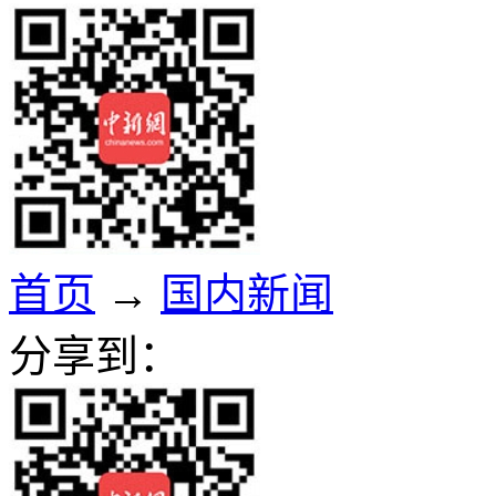
首页
→
国内新闻
分享到：