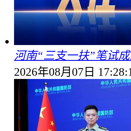
河南“三支一扶”笔试成
2026年08月07日 17:28: