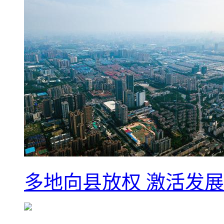
多地向县放权 激活发