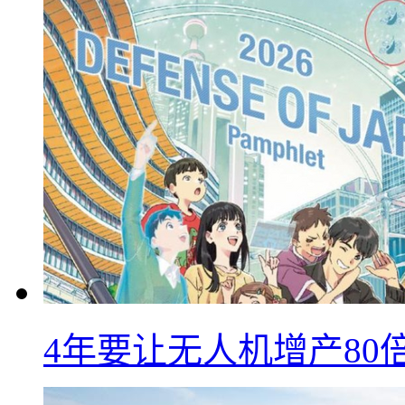
4年要让无人机增产8