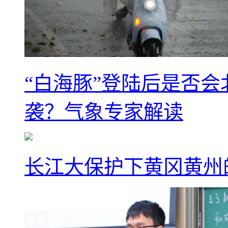
“白海豚”登陆后是否会
袭？气象专家解读
长江大保护下黄冈黄州