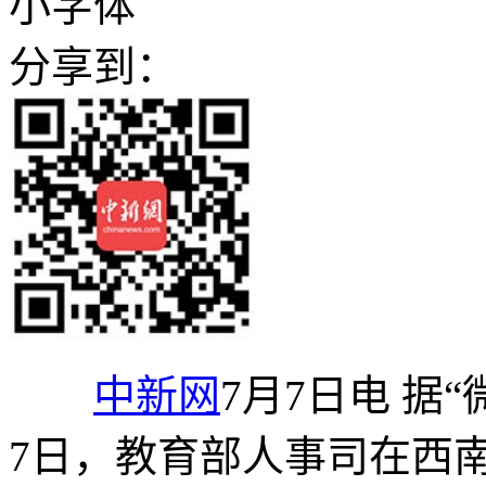
小字体
分享到：
中新网
7月7日电 据
7日，教育部人事司在西