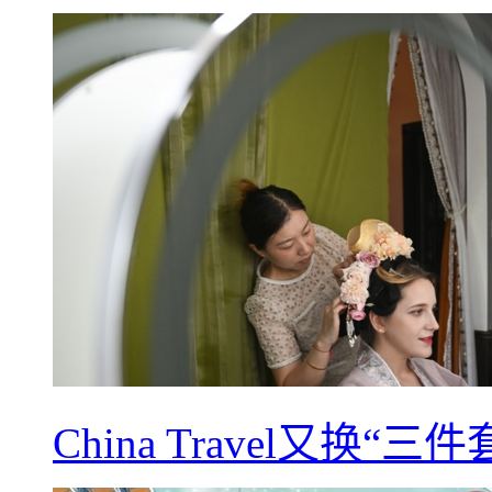
China Travel又