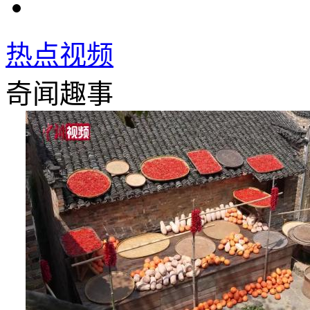
热点视频
奇闻趣事