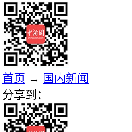
首页
→
国内新闻
分享到：