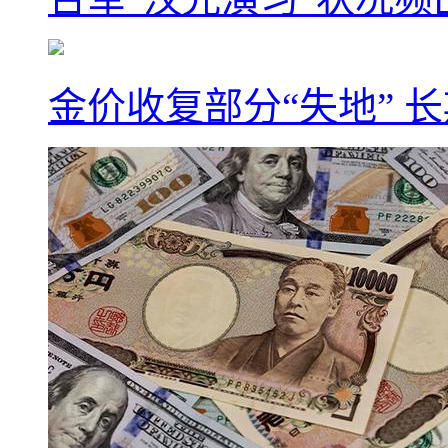
金价收复部分“失地” 