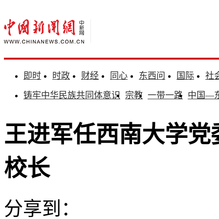
即时
时政
财经
同心
东西问
国际
社
铸牢中华民族共同体意识
宗教
一带一路
中国—
王进军任西南大学党
校长
分享到：