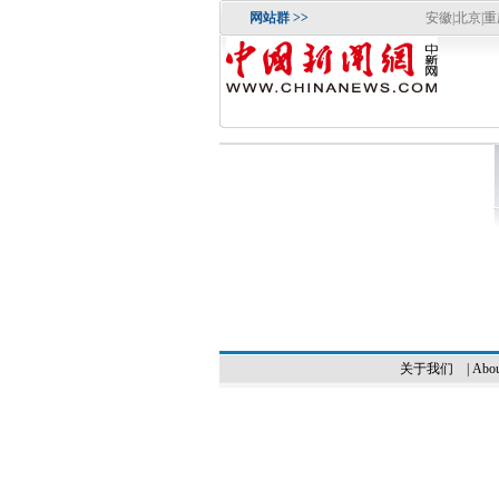
网站群 >>
安徽
|
北京
|
重
关于我们
|
Abou