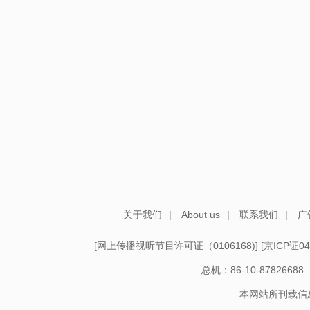
关于我们
|
About us
|
联系我们
|
广
[
网上传播视听节目许可证（0106168)
] [
京ICP证04
总机：86-10-878266
本网站所刊载信