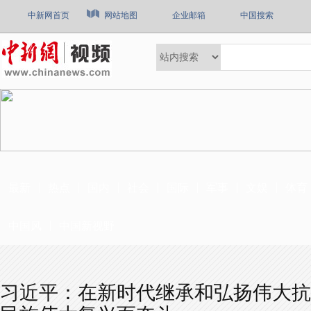
中新网首页
网站地图
企业邮箱
中国搜索
最新
热点
国内
社会
国际
军事
文娱
体育
中国风
中国新视野
习近平：在新时代继承和弘扬伟大抗