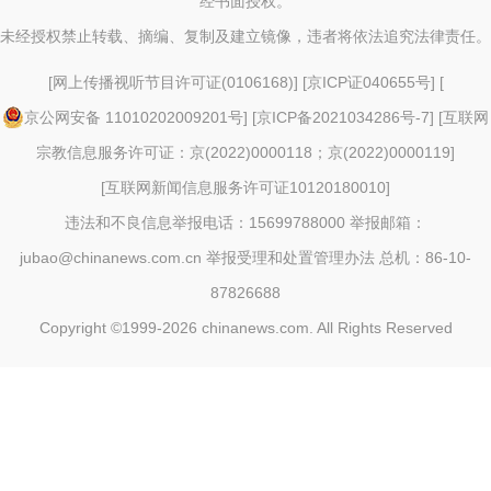
经书面授权。
未经授权禁止转载、摘编、复制及建立镜像，违者将依法追究法律责任。
[
网上传播视听节目许可证(0106168)
] [
京ICP证040655号
] [
京公网安备 11010202009201号
] [
京ICP备2021034286号-7
] [
互联网
宗教信息服务许可证：京(2022)0000118；京(2022)0000119
]
[
互联网新闻信息服务许可证10120180010
]
违法和不良信息举报电话：15699788000 举报邮箱：
jubao@chinanews.com.cn
举报受理和处置管理办法
总机：86-10-
87826688
Copyright ©1999-2026
chinanews.com. All Rights Reserved