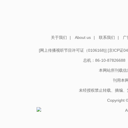
关于我们
|
About us
|
联系我们
|
广
[
网上传播视听节目许可证（0106168)
] [
京ICP证04
总机：86-10-878266
本网站所刊载信
刊用本
未经授权禁止转载、摘编、
Copyright
A