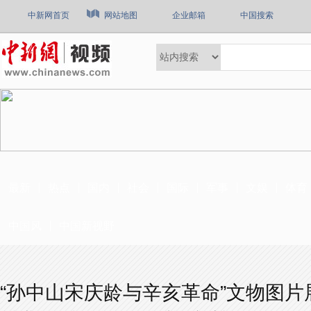
中新网首页
网站地图
企业邮箱
中国搜索
最新
热点
国内
社会
国际
军事
文娱
体育
中国风
中国新视野
“孙中山宋庆龄与辛亥革命”文物图片