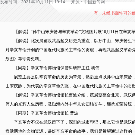
发布时间：2021年10月11日 19:14 来源：中国新闻网
有，未经书面许可的
【解说】“孙中山宋庆龄与辛亥革命”文物图片展10月11日在辛亥
【解说】此次展览以武昌起义历史为重点，以孙中山、宋庆龄生平事迹
对辛亥革命开创的中国近代民族民主革命的贡献，再现武昌起义革命先
划图》等珍贵史料。
【同期】辛亥革命博物馆保管科研部主任 胡伟
展览主要是以辛亥革命的历史为背景，然后重点以孙中山宋庆龄，
山宋庆龄，为代表的辛亥革命先驱，在中国近代民族民主革命中的贡
【解说】辛亥革命博物馆馆长曹波介绍，该展览整合北京、武汉两
伟人的光辉人生历程，激励海内外中华儿女团结奋斗，继承光荣传统
【同期】辛亥革命博物馆馆长 曹波
辛亥革命不仅在武汉留下了，深刻的城市印记，那么它也是武汉的
盘活两地的文物资源，讲好辛亥革命的故事，我们是希望通过这样的