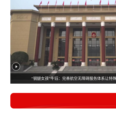
“钢腿女孩”牛钰：完善航空无障碍服务体系让特