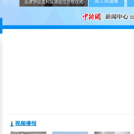
出席伊拉克利翁博物馆开馆仪式
视频播报