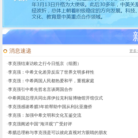
消息速递
更多
·
李克强结束访欧之行今日抵京（组图）
·
李克强：中希文化差异反应了世界文明多样性
·
李克强：中希两国人民都热爱和平，重视家庭
·
李克强引中希先哲名言谈两国合作
·
中希两国总理共同出席伊拉克利翁博物馆开馆仪式
·
李克强感谢希腊3年前帮助中国从利比亚撤侨
·
李克强：加强中希文明和文化互鉴交流
·
李克强阐述中国“海洋观”广受好评
·
希腊总理称与李克强是可以彼此直视对方眼睛的朋友