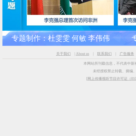
专题制作：杜雯雯 何敏 李伟伟 
关于我们
|
About us
|
联系我们
|
广告服务
本网站所刊载信息，不代表中新
未经授权禁止转载、摘编
[
网上传播视听节目许可证（0106