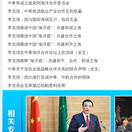
·
中希将成立政府间海洋合作委员会
·
李克强：中希推进航运产业合作互利双赢
·
李克强：国与国应海纳百川、包容互鉴
·
李克强阐述中国“海洋观”：共建和谐之海
·
李克强阐述中国“海洋观”：共建合作之海
·
李克强阐述中国“海洋观”：共建和平之海
·
李克强在中希海洋合作论坛上的演讲（全文）
·
李克强阐释“海洋观”：共建和平、合作、和谐之海
·
中希关于深化全面战略伙伴关系的联合声明（全文）
·
李克强：把比港打造成中希、中欧合作的明珠
·
李克强会见希腊总统帕普利亚斯