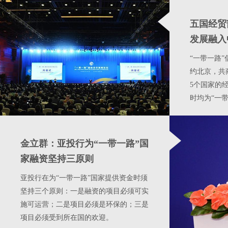
五国经贸
发展融入
“一带一路”
约北京，共
5个国家的
时均为“一
金立群：亚投行为“一带一路”国
家融资坚持三原则
亚投行在为“一带一路”国家提供资金时须
坚持三个原则：一是融资的项目必须可实
施可运营；二是项目必须是环保的；三是
项目必须受到所在国的欢迎。