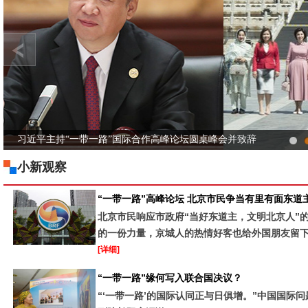
彭丽媛邀请出席“一带一路”论坛外方团长配偶参观故宫
小新观察
“一带一路”高峰论坛 北京市民争当有里有面东道
北京市民响应市政府“当好东道主，文明北京人”
的一份力量，京城人的热情好客也给外国朋友留
[详细]
“一带一路”缘何写入联合国决议？
“‘一带一路’的国际认同正与日俱增。”中国国际