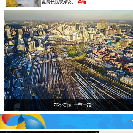
副院长阮宗泽说。
[详细]
76秒看懂“一带一路”