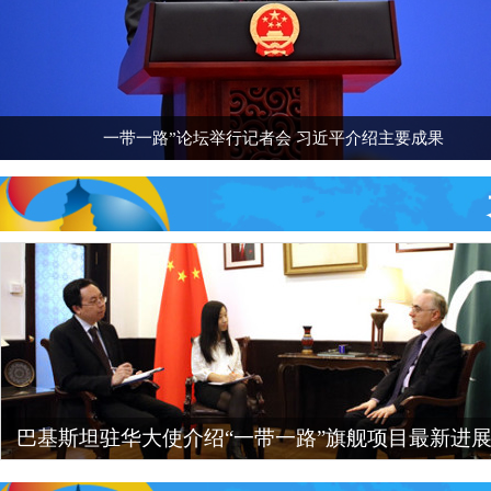
一带一路”论坛举行记者会 习近平介绍主要成果
巴基斯坦驻华大使介绍“一带一路”旗舰项目最新进