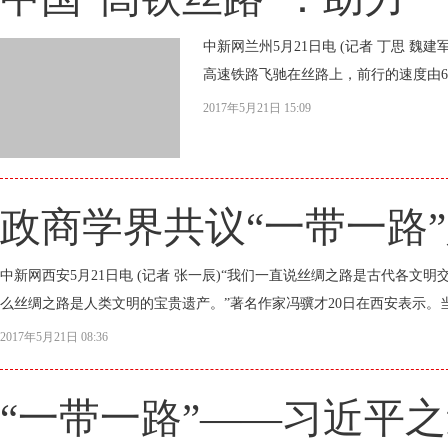
中新网兰州5月21日电 (记者 丁思 
高速铁路飞驰在丝路上，前行的速度由60
2017年5月21日 15:09
政商学界共议“一带一路
中新网西安5月21日电 (记者 张一辰)“我们一直说丝绸之路是古代各
么丝绸之路是人类文明的宝贵遗产。”著名作家冯骥才20日在西安表示。当
2017年5月21日 08:36
“一带一路”——习近平