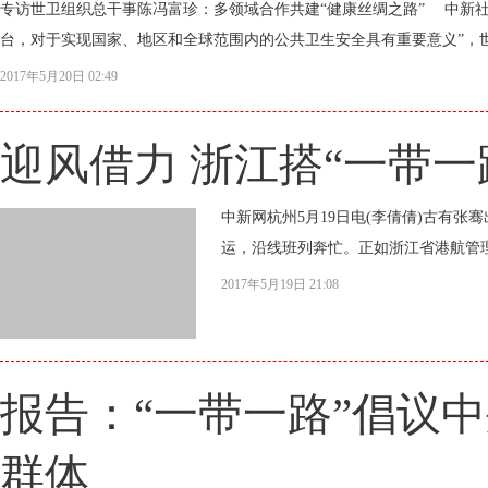
专访世卫组织总干事陈冯富珍：多领域合作共建“健康丝绸之路” 中新社北京
台，对于实现国家、地区和全球范围内的公共卫生安全具有重要意义”，世
2017年5月20日 02:49
迎风借力 浙江搭“一带
中新网杭州5月19日电(李倩倩)古有
运，沿线班列奔忙。正如浙江省港航管理
2017年5月19日 21:08
报告：“一带一路”倡议中
群体