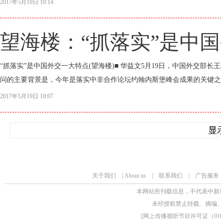
2017年5月19日 10:14
望海楼：“抓落实”是中
“抓落实”是中国外交一大特点(望海楼)■ 华益文5月19日，中国外交
问的主要背景是，今年是落实中非合作论坛约翰内斯堡峰会成果的关键之年
2017年5月19日 10:07
显
关于我们
|
About us
|
联系我们
|
广告服务
本网站所刊载信息，不代表中新
未经授权禁止转载、摘编
[
网上传播视听节目许可证（0106