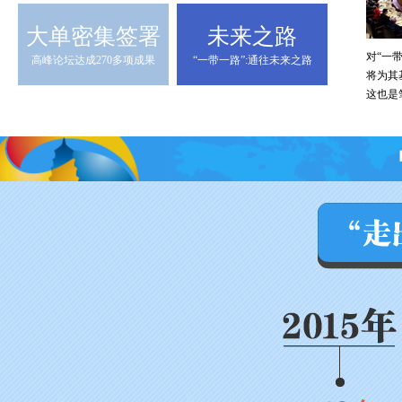
大单密集签署
未来之路
对“一
高峰论坛达成270多项成果
“一带一路”:通往未来之路
将为其
这也是