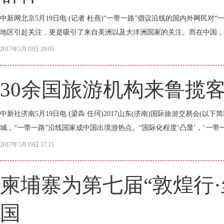
中新网北京5月19日电 (记者 杜燕)“一带一路”倡议沿线的国内外网民
地区引起关注，更是吸引了来自美洲以及大洋洲国家的关注。而在中国，“90
2017年5月19日 20:05
30余国旅游机构来鲁揽客
中新社济南5月19日电 (梁犇 任珂)2017山东(济南)国际旅游交易会(
城，“一带一路”沿线国家成中国出境游热点。“国际化程度‘凸显’，‘一带一
2017年5月19日 17:15
柬埔寨为第七届“敦煌行
国