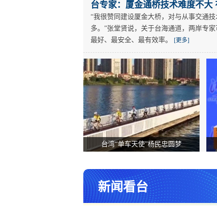
台专家：厦金通桥技术难度不大
“我很赞同建设厦金大桥，对与从事交通
多。”张堂贤说，关于台海通道，两岸专
最好、最安全、最有效率。
[更多]
台湾“单车天使”杨民忠圆梦
新闻看台