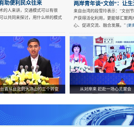
 有助便利民众往来
两岸青年谈“文创”：让
技术的人来讲，交通模式可以有很
来自台湾的段雪玲表示：“文创节
家可以共同来探讨，用什么样的模式
产获得活化利用，更能够汇聚两
心、促进交流、融合发展。”
[更多
台青从台北到大凉山的三个转变
从对岸来 赶赴一场心灵聚会