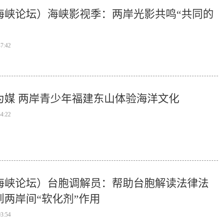
海峡论坛）海峡影视季：两岸光影共鸣“共同的
47:42
为媒 两岸青少年福建东山体验海洋文化
34:22
海峡论坛）台胞调解员：帮助台胞解读法律法
到两岸间“软化剂”作用
03:54