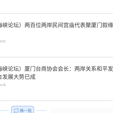
海峡论坛）两百位两岸民间宫庙代表聚厦门叙
30:05
海峡论坛）厦门台商协会会长：两岸关系和平
合发展大势已成
04:38