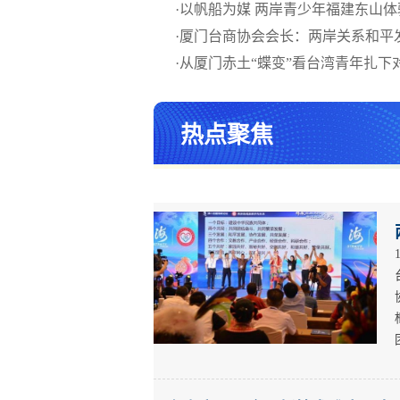
·
以帆船为媒 两岸青少年福建东山体
·
厦门台商协会会长：两岸关系和平
·
从厦门赤土“蝶变”看台湾青年扎下
热点聚焦