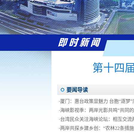
第十四
要闻导读
·
厦门：惠台政策显魅力 台胞“逐梦”
·
海峡影视季：两岸光影共鸣“共同的
·
台湾民众关注海峡论坛：相互交流
·
两岸共探乡建乡创：“农林22条措施