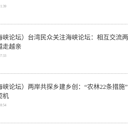
11:39
海峡论坛）台湾民众关注海峡论坛：相互交流
越走越亲
07:33
海峡论坛）两岸共探乡建乡创：“农林22条措施”
契机
18:54