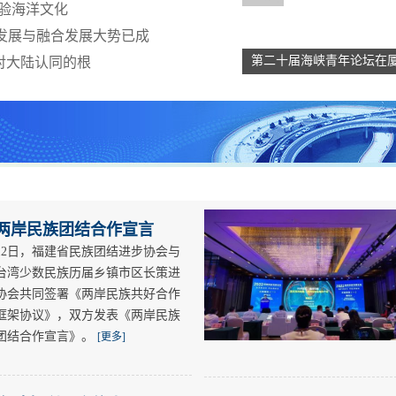
验海洋文化
发展与融合发展大势已成
第二十届海峡青年论坛在
对大陆认同的根
两岸民族团结合作宣言
12日，福建省民族团结进步协会与
台湾少数民族历届乡镇市区长策进
协会共同签署《两岸民族共好合作
框架协议》，双方发表《两岸民族
团结合作宣言》。
[更多]