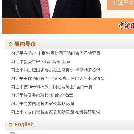
习近平接
要闻导读
·
习近平在劳尔·卡斯特罗陪同下访问古巴圣地亚哥
·
习近平接受古巴“何塞·马蒂”勋章
·
习近平同古巴国务委员会主席劳尔·卡斯特罗会谈
·
习近平主席访问古巴 记者观察：古巴人的中国情结
·
习近平携10号球衣为中阿经贸补上“临门一脚”
·
习近平接受委内瑞拉“解放者”勋章
·
习近平向委内瑞拉国家公墓献花圈
·
习近平向委内瑞拉国家公墓献花圈 在贵宾簿题词
English