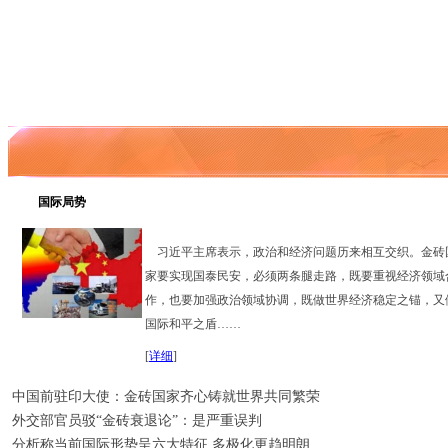
国际局势
习近平主席表示，政治和经济问题历来相互交织。金砖
家要实现国泰民安，必须两条腿走路，既要重视经济领域
作，也要加强政治领域协调，既做世界经济稳定之锚，又
国际和平之盾……
[
详细
]
中国前驻印大使：金砖国家齐心铸就世界共同繁荣
外交部官员驳“金砖衰退论”：是严重误判
分析称当前国际形势呈六大特征 多极化更趋明朗