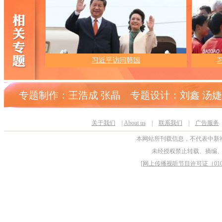
习近平访问韩国
专题制作：王浩成 张晶 专题设计：刘鑫 汤婕
关于我们
|
About us
|
联系我们
|
广告服务
本网站所刊载信息，不代表中新
未经授权禁止转载、摘编
[
网上传播视听节目许可证（0106