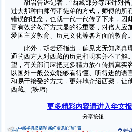
胡岩告诉记者，“西藏部分寺庙针对僧
过去那种由师傅带徒弟的方式，师傅的所
错误的理念，也就一代一代传了下来，因
更有效的教育方式显的很重要，对僧人应
爱国主义教育、历史文化等各方面的教育。
此外，胡岩还指出，偏见比无知离真理
通的西方人对西藏的历史和现实并不了解
望，有关部门应把更多精力放在传播真实
以国外一般公众能够看得懂、听得进的语
和易于接受的方式，更好地介绍西藏，让
西藏。(轶玮)
更多精彩内容请进入华文报
分享按钮
参与