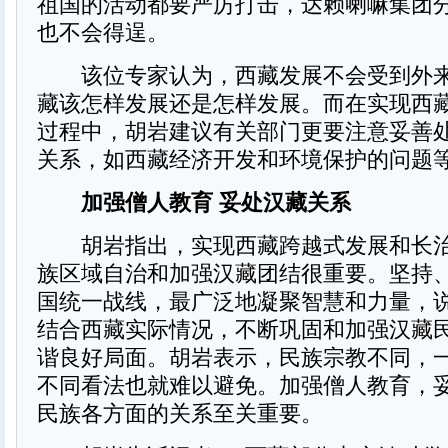
祖国的活动都要严厉打击，达赖喇嘛集团
也不会得逞。
该位专家认为，西藏发展不会受到外来
藏该怎样发展还是怎样发展。而在实现西
过程中，胡岩建议有关部门更要注意妥善
关系，如西藏经济开发和环境保护的问题
加强僧人教育 妥处汉藏关系
胡岩指出，实现西藏跨越式发展和长治
族区域自治和加强汉藏团结很重要。坚持
国统一战线，最广泛地凝聚智慧和力量，
结合西藏实际情况，不断巩固和加强汉藏
谐良好局面。胡岩表示，民族宗教不同，
不同看法也就难以避免。加强僧人教育，
民族各方面的关系至关重要。