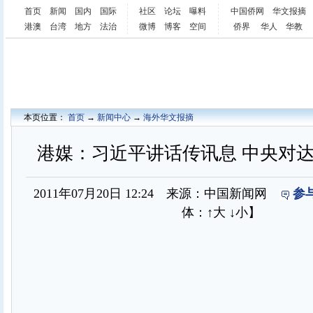
首页
新闻
国内
国际
社区
论坛
曝料
中国侨网
华文报摘
港澳
台湾
地方
法治
微博
博客
空间
侨界
华人
华教
本页位置：
首页
→
新闻中心
→
海外华文报摘
港媒：习近平讲话传讯息 中央对
2011年07月20日 12:24 来源：中国新闻网
参
体：
↑大
↓小
】