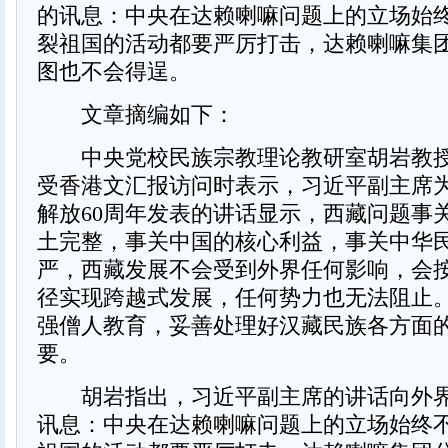
的讯息：中央在达赖喇嘛问题上的立场始
裂祖国的活动都要严厉打击，达赖喇嘛集
图也不会得逞。
文章摘编如下：
中央党校民族宗教理论教研室胡岩教授昨
受香港文汇报访问时表示，习近平副主席
解放60周年发表的讲话显示，西藏问题事
土完整，事关中国的核心利益，事关中华
严，西藏发展不会受到外界任何影响，会
径实现跨越式发展，任何势力也无法阻止
强僧人教育，妥善处理好汉藏民族各方面
要。
胡岩指出，习近平副主席的讲话向外界
讯息：中央在达赖喇嘛问题上的立场始终