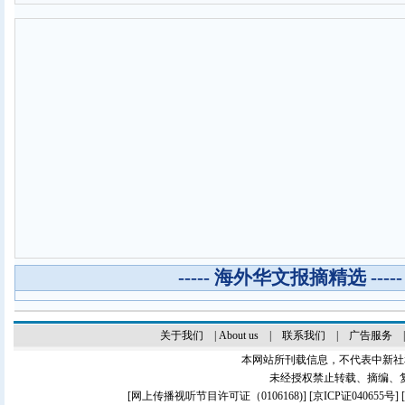
----- 海外华文报摘精选 -----
关于我们
|
About us
|
联系我们
|
广告服务
本网站所刊载信息，不代表中新社
未经授权禁止转载、摘编、
[
网上传播视听节目许可证（0106168)
] [
京ICP证040655号
]