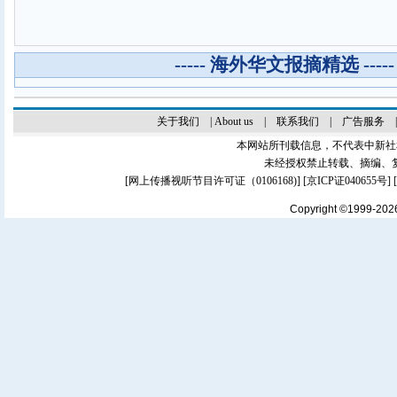
----- 海外华文报摘精选 -----
关于我们
|
About us
|
联系我们
|
广告服务
本网站所刊载信息，不代表中新社
未经授权禁止转载、摘编、
[
网上传播视听节目许可证（0106168)
] [
京ICP证040655号
]
Copyright ©1999-20