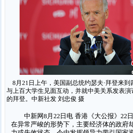
8月21日上午，美国副总统约瑟夫·拜登来到
与上百大学生见面互动，并就中美关系发表演
的拜登。中新社发 刘忠俊 摄
中新网8月22日电 香港《大公报》22
在异常严峻的形势下，主要经济体的政府
力或失效状态，令由发挥领导力带引国家