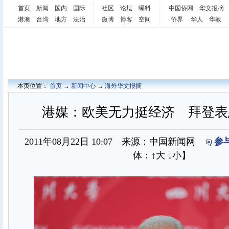
首页
新闻
国内
国际
社区
论坛
曝料
中国侨网
华文报摘
港澳
台湾
地方
法治
微博
博客
空间
侨界
华人
华教
本页位置：
首页
→
新闻中心
→
海外华文报摘
港媒：欧美无力挺经济 拜登表
2011年08月22日 10:07 来源：中国新闻网
参
体：
↑大
↓小
】