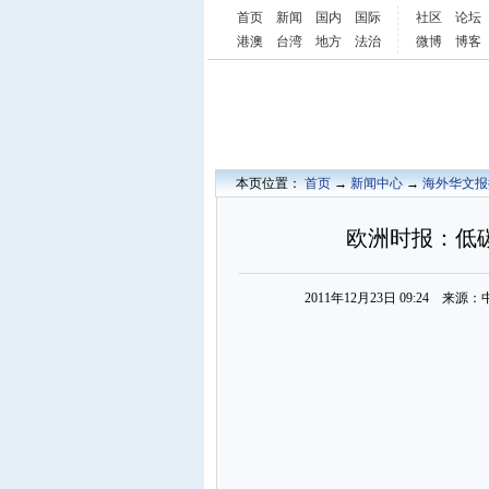
首页
新闻
国内
国际
社区
论坛
港澳
台湾
地方
法治
微博
博客
本页位置：
首页
→
新闻中心
→
海外华文报
欧洲时报：低碳
2011年12月23日 09:24 