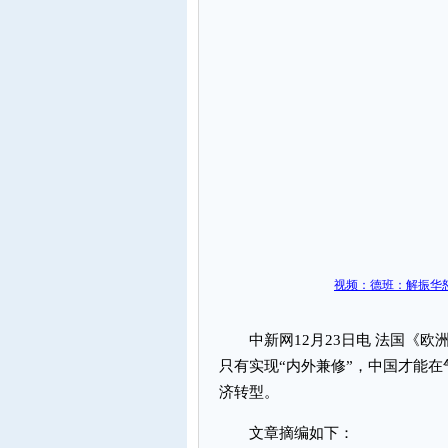
视频：德班：解振华怒
中新网12月23日电 法国《欧
只有实现“内外兼修”，中国才能
济转型。
文章摘编如下：