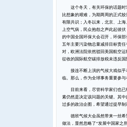
这个冬天，有关环保的话题时常
比想象的艰难，为期两周的正式较
有限共识；入冬以来，北京、上海
上空气病，民众抱怨之声此起彼伏
的中国全国环保大会召开，环保部
五年主要污染物总量减排目标责任
对，欧洲法院依然驳回美国航空运输
征收的国际航空碳排放税未违反国
接连不断上演的气候大戏似乎表
临。那么，作为全球事务重要参与
目前来看，尽管科学家们也已经
素仍然是决定该问题的关键。其中
过多的政治企图，希望通过提早制
德班气候大会虽然带来一丝希望
做法，显然忽略了“发展中国家之