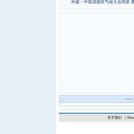
·
外媒：中国成德班气候大会明星 
---
关于我们
|
Abou