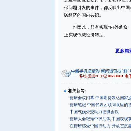
是及时回应公众讨论，公布PM2.
保问题引发的事件，都反映出中国
碳经济的国内共识。
也因此，只有实现“内外兼修”
正实现低碳经济转型。
更多精
相关新闻:
·
德班会议闭幕 中国期待发达国家
·
德班笔记 中国代表团顾问眼里的
·
中国气候外交助力德班会议
·
德班大会艰难中求共识 中国表现
·
在德班感受中国行动力 开放态度