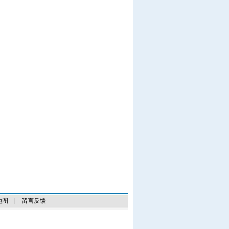
地图
|
留言反馈