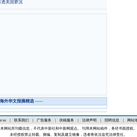
看透美国窘况
-- 海外华文报摘精选 -----
t us
|
联系我们
|
广告服务
|
供稿服务
|
法律声明
|
招聘信息
|
网站
本网站所刊载信息，不代表中新社和中新网观点。 刊用本网站稿件，务经书面授权。
未经授权禁止转载、摘编、复制及建立镜像，违者将依法追究法律责任。