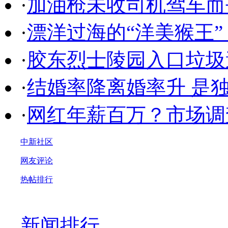
·
加油枪未收司机驾车而
·
漂洋过海的“洋美猴王
·
胶东烈士陵园入口垃圾
·
结婚率降离婚率升 是
·
网红年薪百万？市场调
中新社区
网友评论
热帖排行
新闻排行