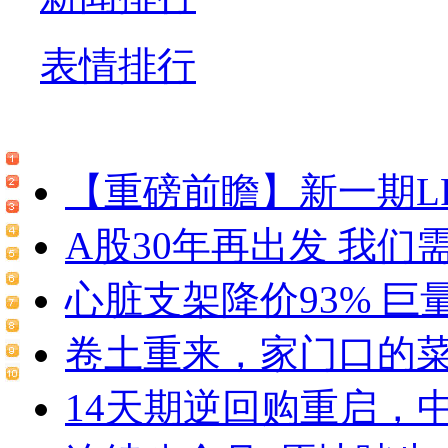
表情排行
【重磅前瞻】新一期LP
A股30年再出发 我们
心脏支架降价93% 巨量
卷土重来，家门口的菜摊
14天期逆回购重启，中标