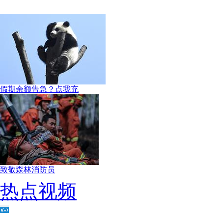
假期余额告急？点我充
致敬森林消防员
热点视频