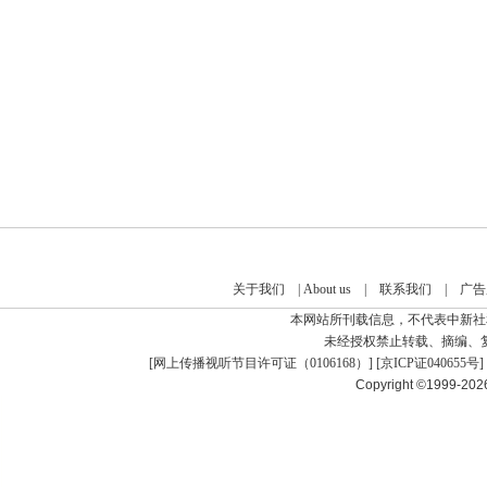
关于我们
|
About us
|
联系我们
|
广告
本网站所刊载信息，不代表中新社
未经授权禁止转载、摘编、
[
网上传播视听节目许可证（0106168）
] [
京ICP证040655号
]
Copyright ©1999-20