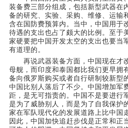
装备费三部分组成，包括新型武器在
备的研究、实验、采购、维修、运输
含在国防费预算内。当中，中国用于
待遇的支出也占了颇大的比例。至于
家硬要把中国开发太空的支出也要当
有道理的。
再说武器装备方面，中国现在才改
母舰，而印度和泰国都比我们更早拥
备向俄罗斯购买或者自行研制较新型
中国比别人落后了不少。中国增加军
距，是无可指责的。中国不是要进行
是为了威胁别人，而是为了自我保护
家在军队现代化的发展道路上比中国
因此，中国加快追赶步伐是正常和正