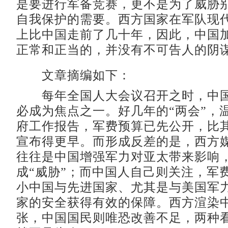
是要进行军备竞赛，更不是为了威胁
自我保护的需要。西方国家在军队现
上比中国走前了几十年，因此，中国
正常和正当的，并没有不可告人的阴
文章摘编如下：
每年全国人大会议召开之时，中国
必成为焦点之一。好几年的“两会”，
府工作报告，军费预算已先公开，比
宣布得更早。而形成反差的是，西方
往往是中国增强军力对亚太带来影响
成“威胁”；而中国人自己则关注，军
小中国与先进国家、尤其是与美国军
家的安全获得有效的保障。西方渲染
张，中国国民则唯恐改善不足，两种