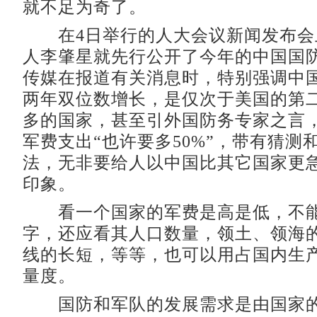
就不足为奇了。
在4日举行的人大会议新闻发布会
人李肇星就先行公开了今年的中国国
传媒在报道有关消息时，特别强调中
两年双位数增长，是仅次于美国的第
多的国家，甚至引外国防务专家之言
军费支出“也许要多50%”，带有猜测
法，无非要给人以中国比其它国家更
印象。
看一个国家的军费是高是低，不能
字，还应看其人口数量，领土、领海
线的长短，等等，也可以用占国内生
量度。
国防和军队的发展需求是由国家的