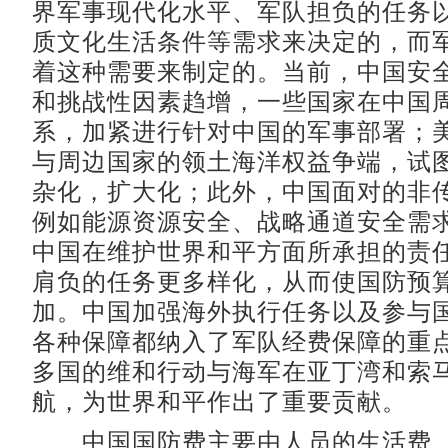
界军事现代化水平、军队担负的任务
质文化生活条件等需求来决定的，而
着这种需要来制定的。当前，中国安
和挑战性因素趋增，一些国家在中国
系，加紧进行针对中国的军事部署；
与周边国家的领土海洋权益争端，试
杂化，扩大化；此外，中国面对的非
例如能源资源安全、战略通道安全需
中国在维护世界和平方面所承担的责
肩负的任务更多样化，从而使国防预
加。中国加强海外执行任务以及参与
各种保障都纳入了军队经费保障的重
多国的维和行动与海军在亚丁湾和索
航，为世界和平作出了重要贡献。
中国国防费主要由人员的生活费、