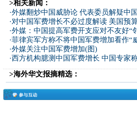
>相关新闻：
·
外媒翻炒中国威胁论 代表委员解疑中
·
对中国军费增长不必过度解读 美国预算
·
外媒：中国提高军费开支应对不友好“邻
·
菲律宾军方称不将中国军费增加看作“威
·
外媒关注中国军费增加(图)
·
西方机构臆测中国军费增长 中国专家
>海外华文报摘精选：