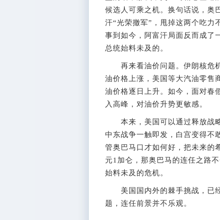
候选人可乘之机。换句话说，奥
汗“光荣撤军”，甩掉这两个吃力
事到如今，阿富汗局面反而成了
总统始料未及的。
再来看油价问题。伊朗核危机
油价格上涨，美国等大汽油零售
油价格逐日上升。如今，面对春
入高峰，对油价升势更敏感。
本来，美国可以通过释放战略
中东战争一触即发，白宫变得不
管奥巴马口才如何好，把未来的
元1加仑，那奥巴马的连任之路不
始料未及的危机。
美国国内外的棘手挑战，已经
题，连任前景并不乐观。