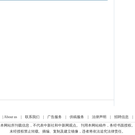
|
About us
|
联系我们
|
广告服务
|
供稿服务
|
法律声明
|
招聘信息
本网站所刊载信息，不代表中新社和中新网观点。 刊用本网站稿件，务经书面授权。
未经授权禁止转载、摘编、复制及建立镜像，违者将依法追究法律责任。