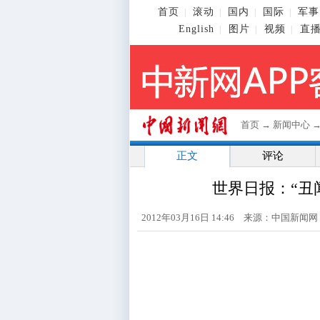
首页
滚动
国内
国际
军事
|
|
|
|
English
图片
视频
直
|
|
|
首页
→
新闻中心
正文
评论
世界日报：“丑
2012年03月16日 14:46 来源：中国新闻