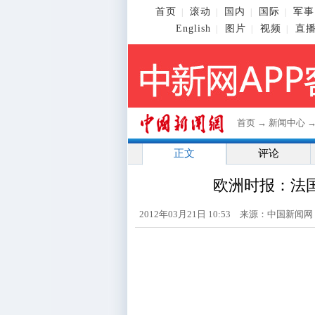
首页
滚动
国内
国际
军事
|
|
|
|
English
图片
视频
直
|
|
|
首页
→
新闻中心
正文
评论
欧洲时报：法
2012年03月21日 10:53 来源：中国新闻