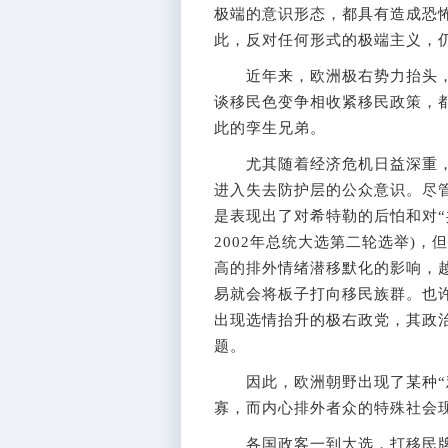
极端的意识形态，都具有造成恐
此，反对任何形式的极端主义，
近年来，欧洲极右势力抬头，
谈移民色变争相收紧移民政策，
此的孪生兄弟。
尤其随着经济危机日益深重，“
进入失去防护层的公众意识。尽
是表现出了对希特勒的后怕和对“
2002年总统大选第二轮选举)
高的排外情绪潜移默化的影响，
易就会将板子打向移民族群。也
出现选情抬升的极右政党，其政
题。
因此，欧洲朝野出现了某种“鸡
寡，而内心排外者众的特殊社会
各国政客一到大选，打移民牌者