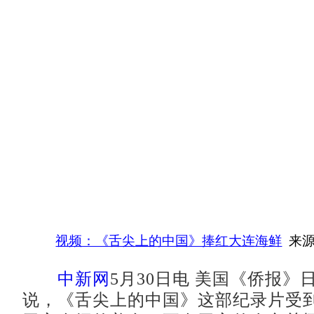
视频：《舌尖上的中国》捧红大连海鲜
来源
中新网
5月30日电 美国《侨报》
说，《舌尖上的中国》这部纪录片受