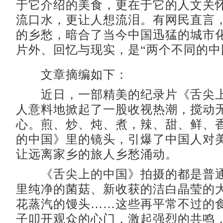
于它介绍的美食，更在于它的人文关
流口水，更让人想流泪。有网民直言
的乡愁，暗合了当今中国迅猛的城市
片外、回忆与现实，是“两个不同的中
文章摘编如下：
近日，一部精美的纪录片《舌尖上
人意料地掀起了一股收视热潮，搅动无
心。煎、炒、炖、煮，辣、甜、鲜、
的中国》里的镜头，引爆了中国人对
让远离家乡的旅人乡愁涌动。
《舌尖上的中国》拍摄的都是普通
里纯净的菌菇、新收获的洁白晶莹的
花蒸汽的馒头……这些再平常不过的
子叩开观众的心门，激起强烈的共鸣