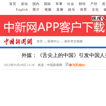
首页
滚动
国内
国际
军事
社会
财经
产经
房
|
|
|
|
|
|
|
|
English
图片
视频
直播
娱乐
体育
文化
|
|
|
|
|
|
|
首页
→
新闻中心
→
海外华文报摘
外媒：《舌尖上的中国》引发中国人
2012年05月30日 13:28 来源：
中国新闻网
参与互动(
0
)