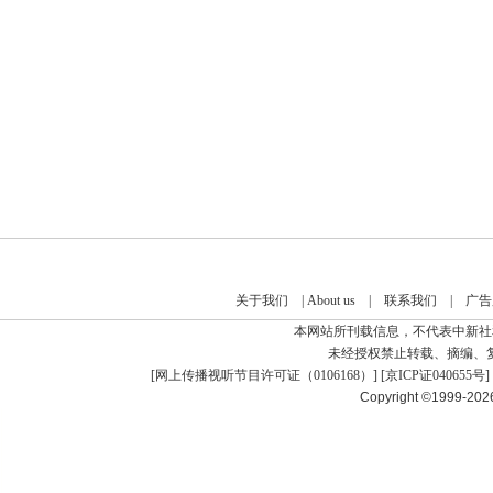
关于我们
|
About us
|
联系我们
|
广告
本网站所刊载信息，不代表中新社
未经授权禁止转载、摘编、
[
网上传播视听节目许可证（0106168）
] [
京ICP证040655号
]
Copyright ©1999-20