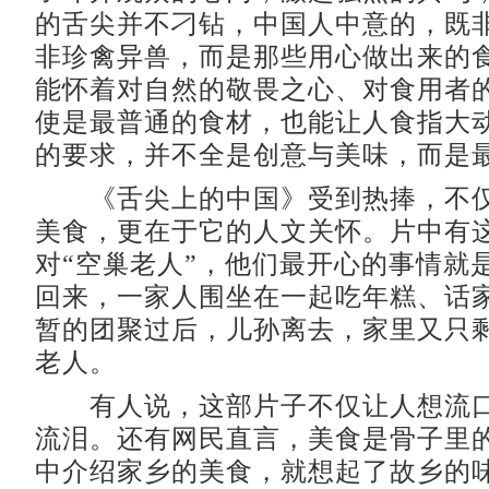
的舌尖并不刁钻，中国人中意的，既
非珍禽异兽，而是那些用心做出来的
能怀着对自然的敬畏之心、对食用者
使是最普通的食材，也能让人食指大
的要求，并不全是创意与美味，而是
《舌尖上的中国》受到热捧，不仅
美食，更在于它的人文关怀。片中有
对“空巢老人”，他们最开心的事情就
回来，一家人围坐在一起吃年糕、话
暂的团聚过后，儿孙离去，家里又只
老人。
有人说，这部片子不仅让人想流口
流泪。还有网民直言，美食是骨子里
中介绍家乡的美食，就想起了故乡的