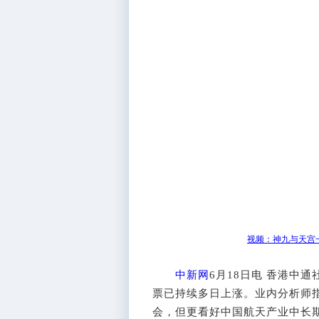
视频：神九与天宫
中新网
6月18日电 香港中
票已持续多日上涨。业内分析师
会，但更看好中国航天产业中长