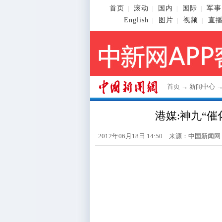
首页
滚动
国内
国际
军事
|
|
|
|
English
图片
视频
直
|
|
|
首页
→
新闻中心
港媒:神九“催
2012年06月18日 14:50 来源：
中国新闻网