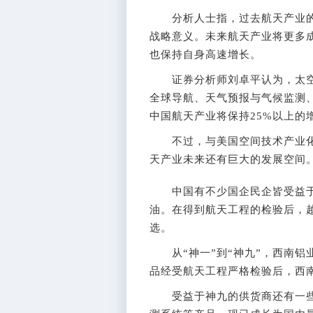
分析人士指，过去航天产业的发
战略意义。未来航天产业将更多成
也保持自身高速增长。
证券分析师刘卓平认为，太空
全球导航、天气预报与气候监测
中国航天产业将保持25%以上的
不过，与美国空间技术产业化
天产业未来还有巨大的发展空间
中国有不少国企民企皆受益于神
油。在得到航天工程的检验后，
选。
从“神一”到“神九”，西南铝
品经受航天工程严格检验后，西
受益于神九的供货商还有一些