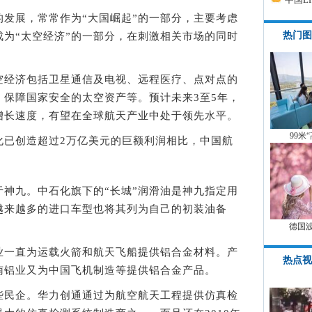
展，常常作为“大国崛起”的一部分，主要考虑
热门图
为“太空经济”的一部分，在刺激相关市场的同时
经济包括卫星通信及电视、远程医疗、点对点的
、保障国家安全的太空资产等。预计未来3至5年，
增长速度，有望在全球航天产业中处于领先水平。
99米
已创造超过2万亿美元的巨额利润相比，中国航
。
九。中石化旗下的“长城”润滑油是神九指定用
越来越多的进口车型也将其列为自己的初装油备
德国
业一直为运载火箭和航天飞船提供铝合金材料。产
热点视
南铝业又为中国飞机制造等提供铝合金产品。
民企。华力创通通过为航空航天工程提供仿真检