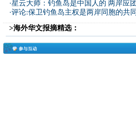
·
星云大师：钓鱼岛是中国人的 两岸应
·
评论:保卫钓鱼岛主权是两岸同胞的共
>海外华文报摘精选：