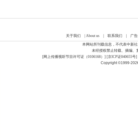
关于我们
|
About us
|
联系我们
|
广告
本网站所刊载信息，不代表中新社
未经授权禁止转载、摘编、
[
网上传播视听节目许可证（0106168）
] [
京ICP证040655号
]
Copyright ©1999-20