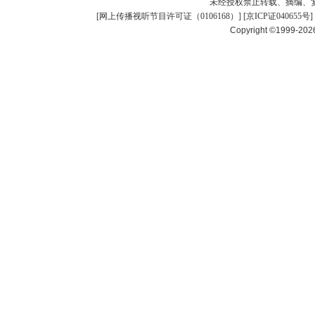
未经授权禁止转载、摘编、
[
网上传播视听节目许可证（0106168）
] [
京ICP证040655号
]
Copyright ©1999-20