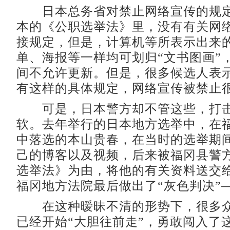
日本总务省对禁止网络宣传的规定
本的《公职选举法》里，没有有关网
接规定，但是，计算机等所表示出来
单、海报等一样均可划归“文书图画”
间不允许更新。但是，很多候选人表示
有这样的具体规定，网络宣传被禁止很
可是，日本警方却不管这些，打击
软。去年举行的日本地方选举中，在
中落选的本山贵春，在当时的选举期
己的博客以及视频，后来被福冈县警
选举法》为由，将他的有关资料送交
福冈地方法院最后做出了“灰色判决”
在这种暧昧不清的形势下，很多众
已经开始“大胆往前走”，勇敢闯入了