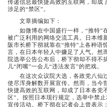
传递信息最快捷高效的互联网，却成
涉足的“禁区”。
文章摘编如下：
如微博在中国盛行一样，“推特”
被广泛利用的网络交流工具。日本维
阪市长桥下彻就靠在“推特”上各种语
言，在日本年轻人中赚足了人气。然而
院选举公告公布后，桥下彻却不得不
儿“闭嘴”一会儿“违法发言”的把戏。
在这次众议院大选，各政党八仙过
使尽浑身解数开展宣传。然而，当今
快捷高效的互联网，却成了日本各党不
区”。按照日本现行规定，选举中禁止
宣传活动。桥下彻在记者会上曾表示：