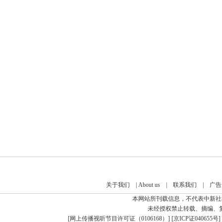
关于我们
|
About us
|
联系我们
|
广告
本网站所刊载信息，不代表中新社
未经授权禁止转载、摘编、
[
网上传播视听节目许可证（0106168）
] [
京ICP证040655号
]