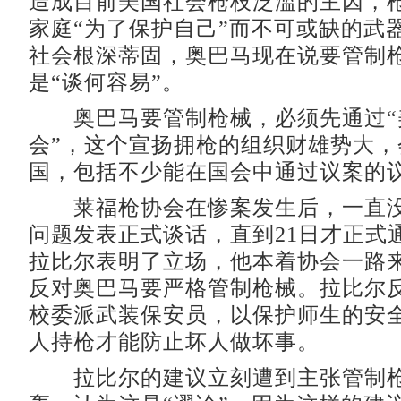
造成目前美国社会枪枝泛滥的主因，
家庭“为了保护自己”而不可或缺的武
社会根深蒂固，奥巴马现在说要管制
是“谈何容易”。
奥巴马要管制枪械，必须先通过“
会”，这个宣扬拥枪的组织财雄势大，
国，包括不少能在国会中通过议案
莱福枪协会在惨案发生后，一直没
问题发表正式谈话，直到21日才正式
拉比尔表明了立场，他本着协会一路
反对奥巴马要严格管制枪械。拉比尔
校委派武装保安员，以保护师生的安
人持枪才能防止坏人做坏事。
拉比尔的建议立刻遭到主张管制枪