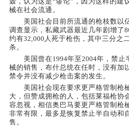
轰，认为这是“谬论”，因为这样的建
械在社会流通。
美国社会目前所流通的枪枝数以亿
调查显示，私藏武器最近几年剧增了8
约有32,000人死于枪伤，其中三分之
杀。
美国曾在1994年至2004年，禁
械的销售，布什总统在任时，没有加
禁令并没有减少枪击案的发生。
美国社会现在要求更严格管制枪械
大，但赞成拥枪的人，包括莱福枪协
容忽视，相信奥巴马要更严格管制枪
非常有限，最多是恢复禁止半自动和
售。