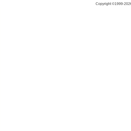
Copyright ©1999-20