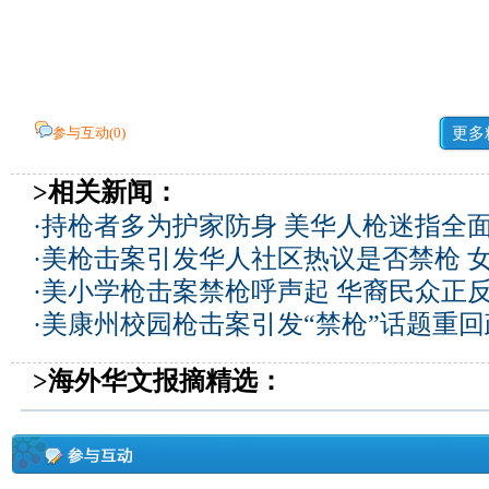
参与互动(
0
)
更多
>相关新闻：
·
持枪者多为护家防身 美华人枪迷指全
·
美枪击案引发华人社区热议是否禁枪 
·
美小学枪击案禁枪呼声起 华裔民众正
·
美康州校园枪击案引发“禁枪”话题重
>海外华文报摘精选：