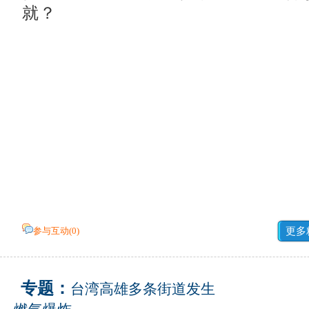
就？
参与互动(
0
)
更多
专题：
台湾高雄多条街道发生