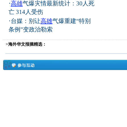
·
高雄
气爆灾情最新统计：30人死
亡 314人受伤
·
台媒：别让
高雄
气爆重建“特别
条例”变政治勒索
>海外华文报摘精选：