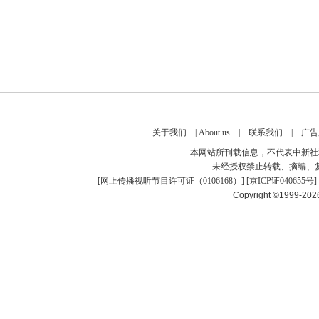
关于我们
|
About us
|
联系我们
|
广告
本网站所刊载信息，不代表中新社
未经授权禁止转载、摘编、
[
网上传播视听节目许可证（0106168）
] [
京ICP证040655号
]
Copyright ©1999-20