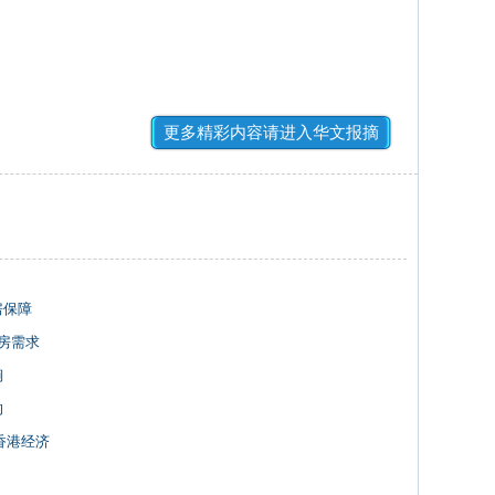
更多精彩内容请进入华文报摘
房保障
房需求
锏
的
香港经济