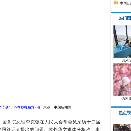
中国L
热门图
99米
德国
“语录”：巧喻妙答精彩不断
来源：中国新闻网
热点视
上午，国务院总理李克强在人民大会堂会见采访十二届
并回答记者提出的问题。境外华文媒体分析称，李