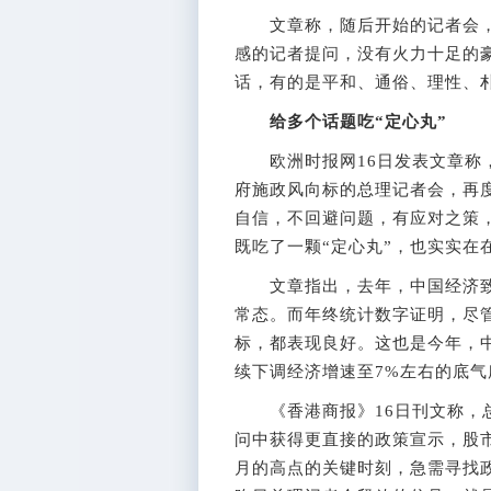
文章称，随后开始的记者会，
感的记者提问，没有火力十足的
话，有的是平和、通俗、理性、
给多个话题吃“定心丸”
欧洲时报网16日发表文章称，
府施政风向标的总理记者会，再度
自信，不回避问题，有应对之策
既吃了一颗“定心丸”，也实实在
文章指出，去年，中国经济致
常态。而年终统计数字证明，尽管
标，都表现良好。这也是今年，
续下调经济增速至7%左右的底气
《香港商报》16日刊文称，总
问中获得更直接的政策宣示，股市
月的高点的关键时刻，急需寻找