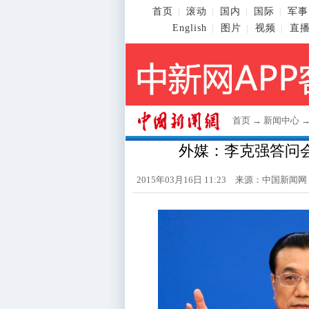
首页
滚动
国内
国际
军事
|
|
|
|
English
图片
视频
直
|
|
|
首页
→
新闻中心
外媒：李克强答问
2015年03月16日 11:23 来源：
中国新闻网