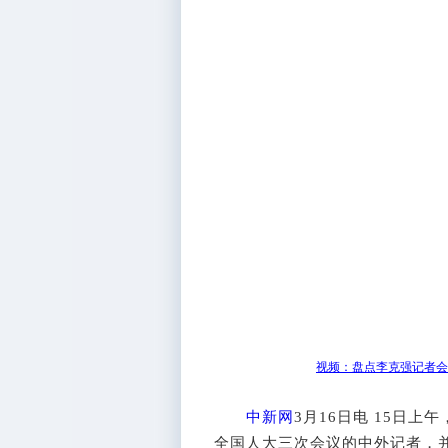
视频：盘点李克强记者会
中新网
3月16日电 15日
全国人大三次会议的中外记者，