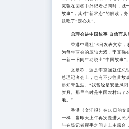
克强在回答中外记者提问时，既“
故事”，其对“新常态”的解读，
题吃了“定心丸”。
总理会讲中国故事 自信而从
香港中通社16日发表文章，李
为每年两会的压轴大戏，李克强在
一新一旧间生动说出“中国故事”
文章称，这是李克强就任总理
总理记者会上，也有不少往昔故事
起知青生涯。“我曾经是安徽凤
岁月。那里当时是中国农村出了
地。”
香港《文汇报》在16日的文章
一样，当昨天上午再次走进人民
与在场记者挥手之间走上主席台