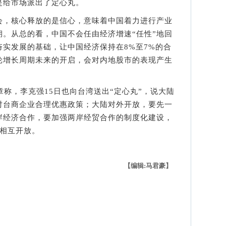
是给市场派出了定心丸。
，核心释放的是信心，意味着中国着力进行产业
。从总的看，中国不会任由经济增速“任性”地回
实发展的基础，让中国经济保持在8%至7%的合
轮增长周期未来的开启，会对内地股市的表现产生
称，李克强15日也向台湾送出“定心丸”，说大陆
对台商企业合理优惠政策；大陆对外开放，要先一
岸经济合作，要加强两岸经贸合作的制度化建设，
大相互开放。
【编辑:马君豪】