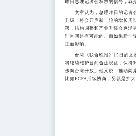
昨日总理记者会释放的信号，就
文章认为，总理昨日的记者会
升级，将会开启新一轮的增长周期
落，结构调整和产业升级会逐渐夯
理区间是有可能的。而如果新一
正面影响。
台湾《联合晚报》15日的文章
将继续维护台商合法权益，保持
步向台湾开放。他又说，推动两
比如ECFA后续协商，另就是扩