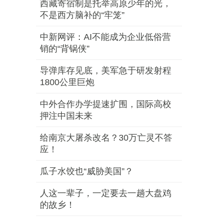
西藏寄宿制是托举高原少年的光，
不是西方脑补的“牢笼”
中新网评：AI不能成为企业低俗营
销的“背锅侠”
导弹库存见底，美军急于研发射程
1800公里巨炮
中外合作办学提速扩围，国际高校
押注中国未来
给南京大屠杀改名？30万亡灵不答
应！
瓜子水饺也“威胁美国”？
人这一辈子，一定要去一趟大盘鸡
的故乡！