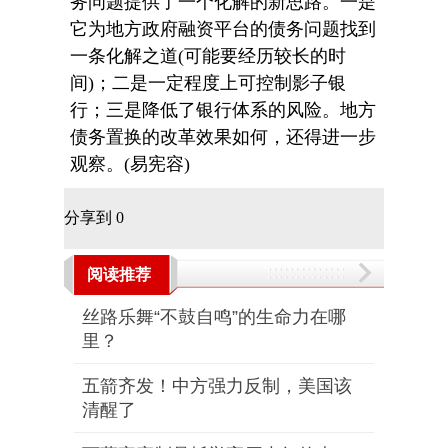
务问题提供了一个化解的新思路。一是
它为地方政府融资平台的债务问题找到
一条化解之道(可能要经历较长的时
间)；二是一定程度上可控制影子银
行；三是降低了银行体系的风险。地方
债务置换的改革效果如何，还得进一步
观察。(易宪容)
分享到
0
阅读推荐
丝路乐舞“不鼓自鸣”的生命力在哪
里？
五箭齐发！中方强力反制，美国该
清醒了