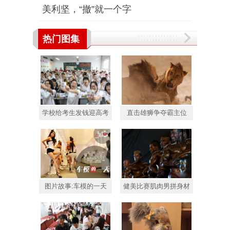
美利坚，“撤”就一个字
热门图集
学校给考生发钱迎高考
直击雄狮争夺霸主位
图片故事:车模的一天
健美比赛肌肉男拼身材