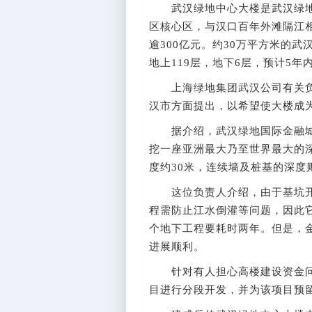
武汉绿地中心大楼是武汉绿地
区核心区，与汉口百年外滩隔江相
逾300亿元。约30万平方米的
地上119层，地下6层，预计5
上海绿地集团武汉公司有关负
汉市方面提出，以希望使大楼成
据介绍，武汉绿地国际金融城项
挖一座亚洲最大乃至世界最大的深
度约30米，连续墙及桩基的深度
这位负责人介绍，由于基坑开
程需防止江水倒灌等问题，因此
个地下工程要耗时两年。但是，
进展顺利。
针对有人担心高楼建设资金问
目进行分段开发，并为该项目预