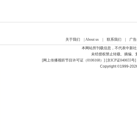
关于我们
|
About us
|
联系我们
|
广告
本网站所刊载信息，不代表中新社
未经授权禁止转载、摘编、
[
网上传播视听节目许可证（0106168）
] [
京ICP证040655号
]
Copyright ©1999-20