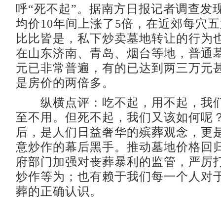
呼“死不起”。据南方日报记者调查发
均价10年间上涨了5倍，在近郊每穴
比比皆是，私下炒卖墓地转让的行为
在山东济南、青岛、烟台等地，普通
元已非常普遍，有的已达到两三万元
是房价的两倍多。
纵横点评：吃不起，用不起，我们
至不用。但死不起，我们又该如何呢
后，是人们日益奢华的殡葬观念，更
意炒作的幕后黑手。推动墓地价格回
府部门加强对丧葬暴利的监管，严厉
炒作等为；也有赖于我们每一个人对
葬的正确认识。