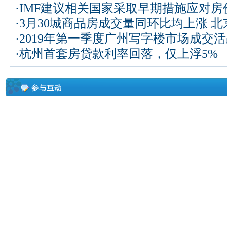
·
IMF建议相关国家采取早期措施应对房
·
3月30城商品房成交量同环比均上涨 
·
2019年第一季度广州写字楼市场成交
·
杭州首套房贷款利率回落，仅上浮5%