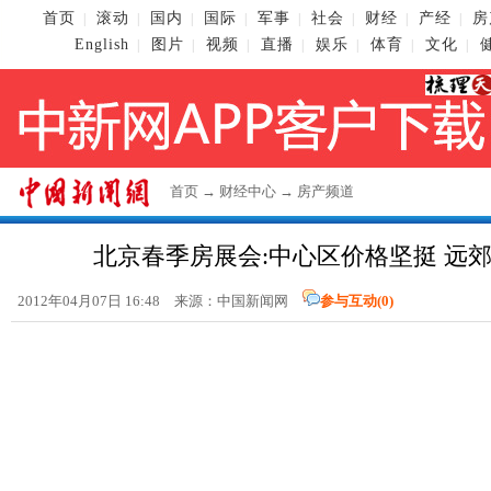
首页
滚动
国内
国际
军事
社会
财经
产经
房
|
|
|
|
|
|
|
|
English
图片
视频
直播
娱乐
体育
文化
|
|
|
|
|
|
|
首页
→
财经中心
→
房产频道
北京春季房展会:中心区价格坚挺 远
2012年04月07日 16:48 来源：中国新闻网
参与互动(
0
)