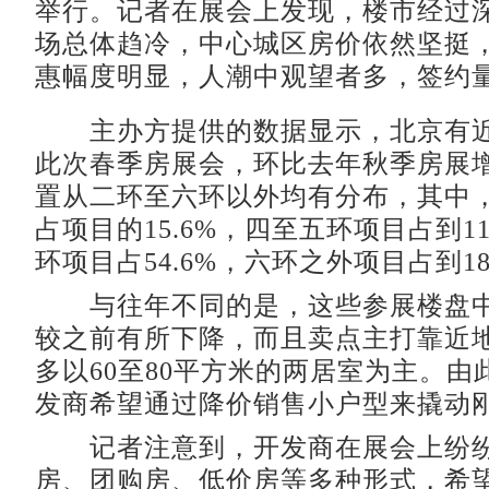
举行。记者在展会上发现，楼市经过
场总体趋冷，中心城区房价依然坚挺
惠幅度明显，人潮中观望者多，签约
主办方提供的数据显示，北京有近
此次春季房展会，环比去年秋季房展增
置从二环至六环以外均有分布，其中
占项目的15.6%，四至五环项目占到11
环项目占54.6%，六环之外项目占到18
与往年不同的是，这些参展楼盘中
较之前有所下降，而且卖点主打靠近
多以60至80平方米的两居室为主。由
发商希望通过降价销售小户型来撬动
记者注意到，开发商在展会上纷纷
房、团购房、低价房等多种形式，希