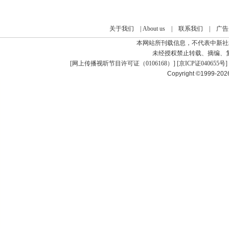
关于我们
|
About us
|
联系我们
|
广告
本网站所刊载信息，不代表中新社
未经授权禁止转载、摘编、
[
网上传播视听节目许可证（0106168）
] [
京ICP证040655号
]
Copyright ©1999-20