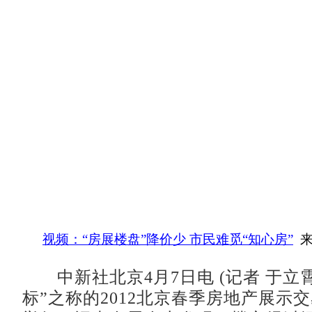
视频：“房展楼盘”降价少 市民难觅“知心房”
来
中新社北京4月7日电 (记者 于立霄
标”之称的2012北京春季房地产展示