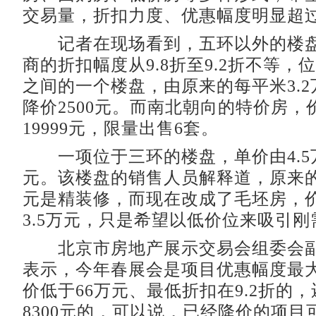
交易量，折扣力度、优惠幅度明显超
记者在现场看到，五环以外的楼盘
商的折扣幅度从9.8折至9.2折不等，
之间的一个楼盘，由原来的每平米3.
降价2500元。而南北朝向的特价房，
19999元，限量出售6套。
一项位于三环的楼盘，单价由4.5万
元。该楼盘的销售人员解释道，原来的
元是精装修，而现在改成了毛坯房，
3.5万元，只是希望以低价位来吸引
北京市房地产展示交易会组委会副
表示，今年春展会是项目优惠幅度最
价低于66万元、最低折扣在9.2折的
8300元的，可以说，已经降价的项目