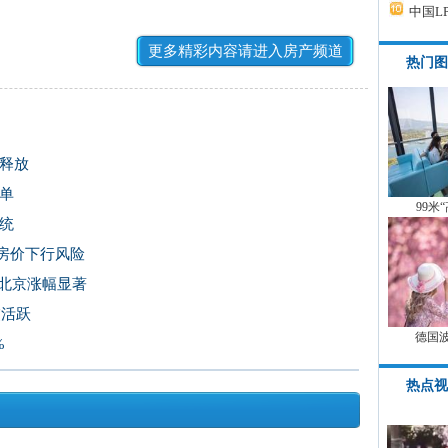
中国L
更多精彩内容请进入房产频道
热门图
释放
单
99米
统
房价下行风险
 北京涨幅显著
交活跃
德国
%
热点视