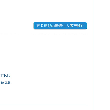
更多精彩内容请进入房产频道
下行风险
涨幅显著