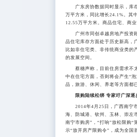
广东房协数据同时显示，库存方面
万平方米，同比增长24.1%。其
12.55万平方米。商品住宅、
广州市同创卓越房地产投资顾
品住宅库存方面处于历史新高，
比如非住宅类、非传统商业类的
的发展空间。
蔡穗声称，目前住房需求不太可
中在住宅方面，否则将会产生“泡
品，旅游、休闲、养老等方面都
限购陆续松绑 专家吁广深逐
2014年4月25日，广西南宁
海、防城港、钦州、玉林、崇左
南宁市购房”，“打响”放松限购“
示“放开房产限购令”，成为全国