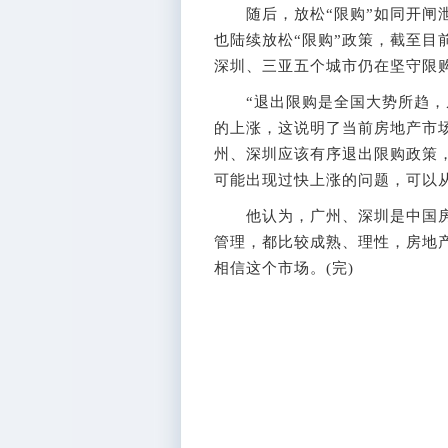
随后，放松“限购”如同开闸泄
也陆续放松“限购”政策，截至目
深圳、三亚五个城市仍在坚守限
“退出限购是全国大势所趋，从
的上涨，这说明了当前房地产市
州、深圳应该有序退出限购政策
可能出现过快上涨的问题，可以
他认为，广州、深圳是中国房
管理，都比较成熟、理性，房地
相信这个市场。(完)