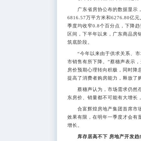
广东省房协公布的数据显示，
6816.57万平方米和6276.8
季度均收窄0.8个百分点，下降
区间，下半年以来，广东商品房
筑底阶段。
“今年以来由于供求关系、市场
市销售有所下降。”蔡穗声表示
房价预期心理转向积极，同时降
提高了消费者购房能力，释放了
蔡穗声认为，市场需求仍然存
东房价、销量都不可能有大增长
合富辉煌房地产集团首席市场
效果有限，在明年一季度才会有
增长。
库存居高不下 房地产开发趋