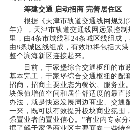
筹建交通 启动招商 完善居住区
根据《天津市轨道交通线网规划(2012
年)》，天津市轨道交通线网远景控制规
里，由4条市域线和24条城区线组成
由8条城区线组成，有效地将包括大
整个滨海新区连接起来。
目前，于家堡综合交通枢纽的市政
基本完工，于家堡综合交通枢纽的配
招商，招商主要业态为餐饮、服务业。
块保值增值空间和居住舒适度的最直
办法，就是快速发展周边商业、交通
一来，既可以有效提升板块商业氛围
强置业者的置业信心。”有业内专家分
据了解于家堡商业区主要面向一些特