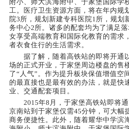
附小、师大滨海附中、于家堡国际学
工。医疗卫生资源方面，将在年内规
院3所，规划新建专科医院1所，规划
务中心2所。诸多的配套均为了满足
女享受高端教育和国际化教育的需求
者衣食住行的生活需求。
据了解，随着高铁站的即将开通以
场的正式开业，于家堡周边楼盘的售
了“人气”。作为提升板块保值增值空
的最直接也是最有效的办法，就是快
业、交通配套项目。
2015年8月，于家堡高铁站即将
京南站到于家堡仅需45分钟，可大幅
商务便捷性。此外，随着耀华中学滨
海附小、师大滨海附中、于家堡国际