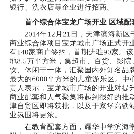
银行、洗衣店等企业进行招商。
首个综合体宝龙广场开业 区域配
2014年12月21日，天津滨海新
商业综合体项目宝龙城市广场正式开
有140家商户签约，首期进驻90家。
地8.5万平方米，集超市、百货、影
饮、休闲于一体，汇聚国内外知名品
最大的6000平方米的儿童游乐区。中
责人表示，宝龙城市广场的开业对提
商业配套和人气聚集将起到很好的推
津自贸区即将获批，以及于家堡高铁
业氛围将更浓。
在教育配套方面，耀华中学滨海学