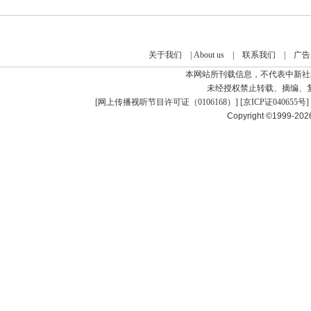
关于我们
|
About us
|
联系我们
|
广告
本网站所刊载信息，不代表中新社
未经授权禁止转载、摘编、
[
网上传播视听节目许可证（0106168）
] [
京ICP证040655号
]
Copyright ©1999-20