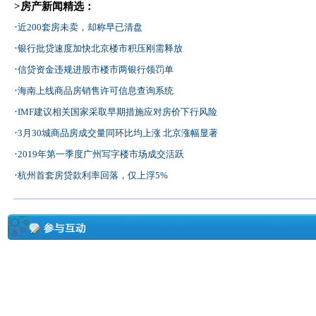
>房产新闻精选：
·
近200套房未卖，却称早已清盘
·
银行批贷速度加快北京楼市积压刚需释放
·
信贷资金违规进股市楼市两银行领罚单
·
海南上线商品房销售许可信息查询系统
·
IMF建议相关国家采取早期措施应对房价下行风险
·
3月30城商品房成交量同环比均上涨 北京涨幅显著
·
2019年第一季度广州写字楼市场成交活跃
·
杭州首套房贷款利率回落，仅上浮5%