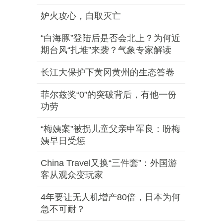
妒火攻心，自取灭亡
“白海豚”登陆后是否会北上？为何近
期台风“扎堆”来袭？气象专家解读
长江大保护下黄冈黄州的生态答卷
菲尔兹奖“0”的突破背后，有他一份
功劳
“梅姨案”被拐儿童父亲申军良：盼梅
姨早日受惩
China Travel又换“三件套”：外国游
客从观众变玩家
4年要让无人机增产80倍，日本为何
急不可耐？