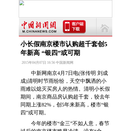
小长假南京楼市认购超千套创5
年新高 “银四”或可期
2015年04月07日 16:56 中国新闻网
中新网南京4月7日电(张传明 刘成
成)清明时节雨纷纷，天空中飘洒的小
雨难以熄灭买房人的热情。清明小长假
期间，南京商品房认购超千套，较去年
同期上涨82%，创5年来新高，楼市“银
四”或可期。
今年的楼市“金三”不如人意，春节