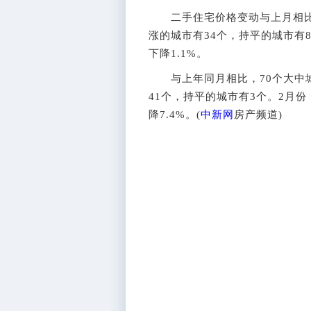
二手住宅价格变动与上月相比，
涨的城市有34个，持平的城市有
下降1.1%。
与上年同月相比，70个大中城
41个，持平的城市有3个。2月份
降7.4%。(
中新网
房产频道)