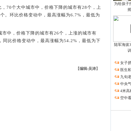
为给孩子拍
70个大中城市中，价格下降的城市有28个，上
8个。环比价格变动中，最高涨幅为6.7%，最低为
市中，价格下降的城市有26个，上涨的城市有
，同比价格变动中，最高涨幅为54.2%，最低为下
陆军海拔3
·
女子挤
【编辑:吴涛】
·
医生私
·
九旬
·
中央
·
4米高
·
空中看