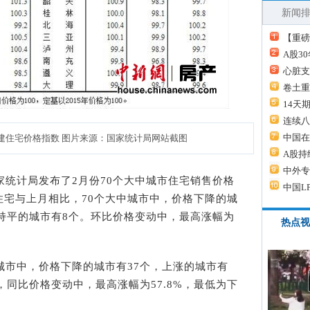
新闻
【重磅
A股3
心脏支
卷土重
14天
连续八
中国在
市新建住宅价格指数 图片来源：国家统计局网站截图
A股持
中外专
，国家统计局发布了2月份70个大中城市住宅销售价格
中国L
住宅与上月相比，70个大中城市中，价格下降的城
，持平的城市有8个。环比价格变动中，最高涨幅为
热点视
市中，价格下降的城市有37个，上涨的城市有
，同比价格变动中，最高涨幅为57.8%，最低为下