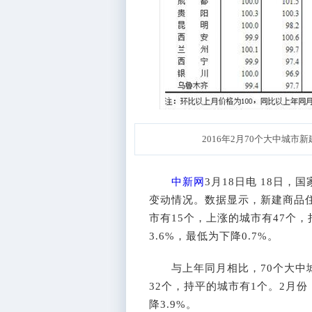
2016年2月70个大中城
中新网
3月18日电 18日
变动情况。数据显示，新建商品
市有15个，上涨的城市有47个
3.6%，最低为下降0.7%。
与上年同月相比，70个大中城
32个，持平的城市有1个。2月份
降3.9%。