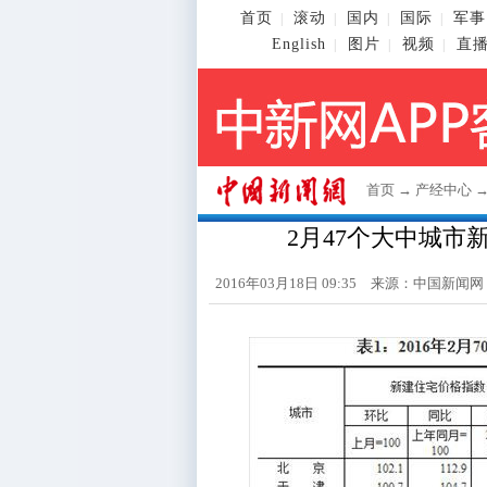
首页
滚动
国内
国际
军事
|
|
|
|
English
图片
视频
直
|
|
|
首页
→
产经中心
2月47个大中城市
2016年03月18日 09:35 来源：
中国新闻网