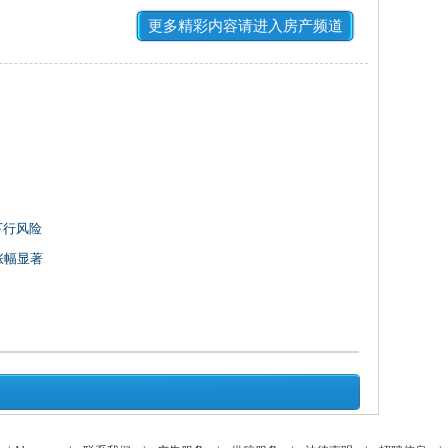
更多精彩内容请进入房产频道
下行风险
涨幅显著