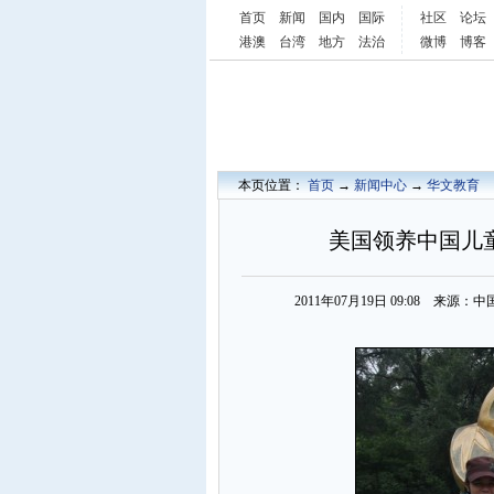
首页
新闻
国内
国际
社区
论坛
港澳
台湾
地方
法治
微博
博客
本页位置：
首页
→
新闻中心
→
华文教育
美国领养中国儿
2011年07月19日 09:08 来