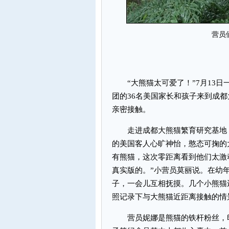
营员
“大熊猫太可爱了！”7月13日一
团的36名美国家长和孩子来到成
亲密接触。
走进成都大熊猫繁育研究基地，
的美国客人心旷神怡，憨态可掬的
有熊猫，这次零距离看到他们太激
真实版的。”小营员莫丽说。在幼
子，一会儿互相抚摸。几个小熊猫
照记录下与大熊猫近距离接触的情
营员妮娜是熊猫的铁杆粉丝，印