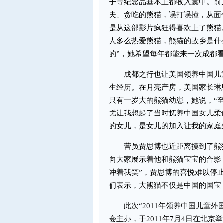
子等纪念品基本上都收入囊中。前
夫、贪吃的熊猫，误打误撞，从面
是从这部影片疯狂得喜欢上了熊猫
人多么热爱熊猫，熊猫的故乡是什
的”，她希望每年都能来一次成都看
成都之行也让美国领养中国儿童
生经历。在月亮产房，美国家长琳
只有一岁大的熊猫幼崽，她说，“
觉让我想起了当时抚养中国女儿柔
的女儿，是女儿的加入让我的家庭
营员贾思博也近距离摸到了熊猫
向大家展示着他和熊猫宝宝的合影
冲着我笑”，贾思博的喜悦难以停
们表示，大熊猫不仅是中国的国宝
此次“2011年领养中国儿童外
会主办，于2011年7月4日在北