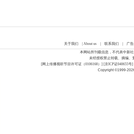
关于我们
|
About us
|
联系我们
|
广告
本网站所刊载信息，不代表中新社
未经授权禁止转载、摘编、
[
网上传播视听节目许可证（0106168）
] [
京ICP证040655号
]
Copyright ©1999-20