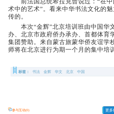
前法国总统希拉克曾说过：“在中
术中的艺术”。看来中华书法文化的魅
传的。
本次“金辉”北京培训班由中国华
办、北京市政府侨办承办、首都体育
集团赞助。来自蒙古旅蒙华侨友谊学校
师将在北京进行为期一个月的集中培
标签：
书法
金辉
华文
北京
中国
参与互动(
0
)
更多