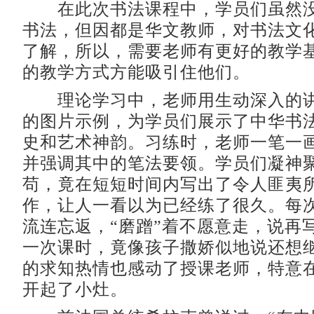
在此次书法课程中，学员们虽然没
书法，但因都是华文教师，对书法文
了解，所以，需要老师有更好的教学
的教学方式方能吸引住他们。
理论学习中，老师用生动深入的讲
的图片示例，为学员们展示了中华书
史和艺术神韵。习练时，老师一笔一
并强调其中的笔法要领。学员们凝神
苟，竟在短短时间内写出了令人匪夷
作，让人一看以为已经练了很久。每
流连忘返，“磨蹭”着不愿意走，说再
一次课时，竟像孩子撒娇似地说还想
的求知热情也感动了授课老师，特意
开起了小灶。