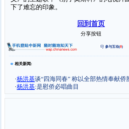
下了难忘的印象。
回到首页
分享按钮
参与互动(
0
)
相关新闻:
·
杨洪基
谈“四海同春” 称以全部热情奉献侨
·
杨洪基
:是慰侨必唱曲目