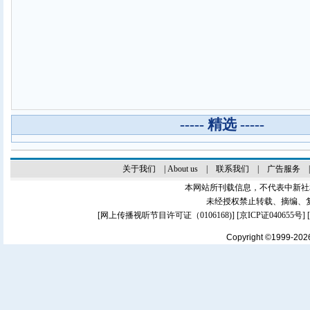
----- 精选 -----
关于我们
|
About us
|
联系我们
|
广告服务
本网站所刊载信息，不代表中新社
未经授权禁止转载、摘编、
[
网上传播视听节目许可证（0106168)
] [
京ICP证040655号
]
Copyright ©1999-20