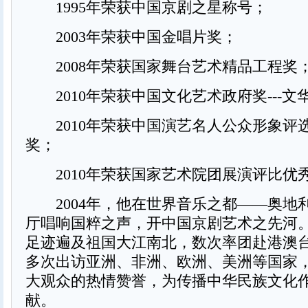
1995年荣获中国京剧之星称号；
2003年荣获中国金唱片奖；
2008年荣获国家舞台艺术精品工程奖
2010年荣获中国文化艺术政府奖---文
2010年荣获中国演艺名人公众形象评选第
奖；
2010年荣获国家艺术院团展演评比优
2004年，他在世界音乐之都——奥地
厅唱响国粹之声，开中国京剧艺术之先河
足迹遍及祖国大江南北，数次率团赴港澳
多次出访亚洲、非洲、欧洲、美洲等国家
大观众的热情赞誉，为传播中华民族文化
献。