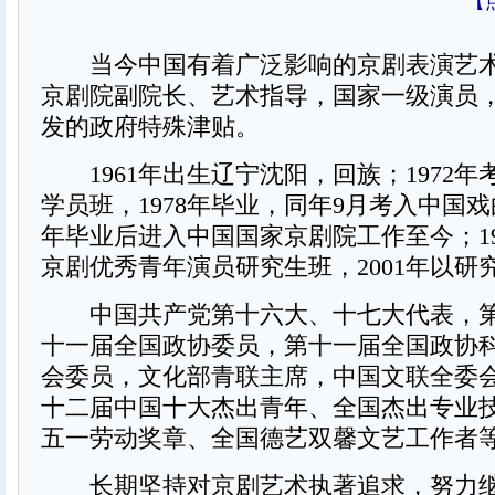
【
当今中国有着广泛影响的京剧表演艺术
京剧院副院长、艺术指导，国家一级演员
发的政府特殊津贴。
1961年出生辽宁沈阳，回族；1972年
学员班，1978年毕业，同年9月考入中国戏曲
年毕业后进入中国国家京剧院工作至今；19
京剧优秀青年演员研究生班，2001年以研
中国共产党第十六大、十七大代表，第
十一届全国政协委员，第十一届全国政协
会委员，文化部青联主席，中国文联全委
十二届中国十大杰出青年、全国杰出专业
五一劳动奖章、全国德艺双馨文艺工作者
长期坚持对京剧艺术执著追求，努力继