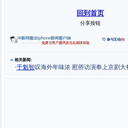
回到首页
分享按钮
参与互动(
0
)
相关新闻:
·
于魁智
叹海外年味浓 慰侨访演奉上京剧大