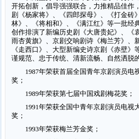
开拓创新，倡导强强联合，力推精品佳作
剧《杨家将》、《四郎探母》、《打金砖
林》、《将相和》、《满江红》等一批经
创作排演了新编历史剧《大唐贵妃》、《
雨杏黄旗》、京剧交响剧诗《梅兰芳》、
《走西口》、大型新编史诗京剧《赤壁》
谨规范、忠于传统、清新流畅、自然洒脱
1987年荣获首届全国青年京剧演员电
奖；
1989年荣获第七届中国戏剧梅花奖；
1991年荣获全国中青年京剧演员电视
奖；
1993年荣获梅兰芳金奖；