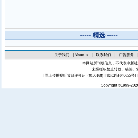
----- 精选 -----
关于我们
|
About us
|
联系我们
|
广告服务
本网站所刊载信息，不代表中新社
未经授权禁止转载、摘编、
[
网上传播视听节目许可证（0106168)
] [
京ICP证040655号
]
Copyright ©1999-20