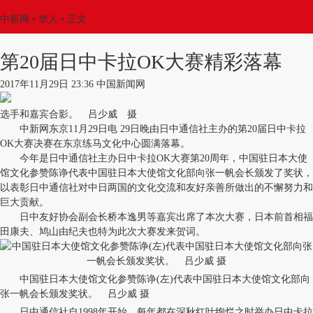
中新网
•
华人
• 正文
第20届日中卡拉OK大赛精彩落幕
2017年11月29日 23:36 中国新闻网
选手和嘉宾合影。 吕少威 摄
中新网东京11月29日电 29日晚由日中通信社主办的第20届日中卡拉
OK大赛决赛在东京练马文化中心圆满落幕。
今年是日中通信社主办日中卡拉OK大赛第20周年，中国驻日本大使
馆文化参赞陈诤代表中国驻日本大使馆文化部向张一帆会长颁发了奖状，
以表彰日中通信社对中日两国的文化交流和友好亲善所做出的不懈努力和
巨大贡献。
日中友好协会副会长桥本逸男等嘉宾出席了本次大赛，日本前首相福
田康夫、鸠山由纪夫也特为此次大赛发来贺词。
中国驻日本大使馆文化参赞陈诤(左)代表中国驻日本大使馆文化部向
张一帆会长颁发奖状。 吕少威 摄
日中通信社自1998年开始，每年都在深秋红叶绚烂之时举办日中卡拉