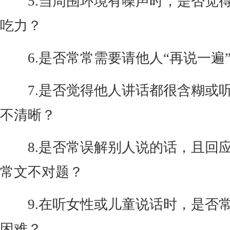
5.当周围环境有噪声时，是否觉
吃力？
6.是否常常需要请他人“再说一遍
7.是否觉得他人讲话都很含糊或
不清晰？
8.是否常误解别人说的话，且回
常文不对题？
9.在听女性或儿童说话时，是否
困难？